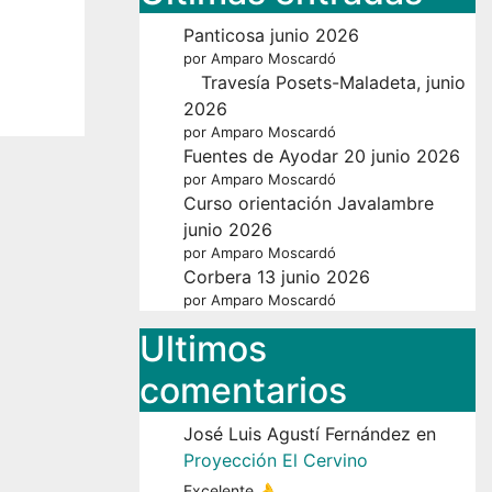
Panticosa junio 2026
por Amparo Moscardó
Travesía Posets-Maladeta, junio
2026
por Amparo Moscardó
Fuentes de Ayodar 20 junio 2026
por Amparo Moscardó
Curso orientación Javalambre
junio 2026
por Amparo Moscardó
Corbera 13 junio 2026
por Amparo Moscardó
Ultimos
Outlook Live
comentarios
José Luis Agustí Fernández
en
Proyección El Cervino
Excelente 👌