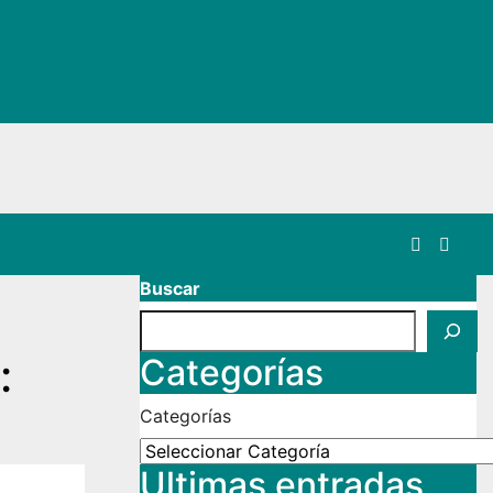
Buscar
:
Categorías
Categorías
Ultimas entradas