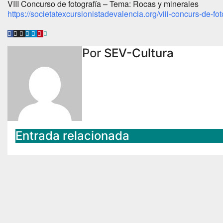
VIII Concurso de fotografía – Tema: Rocas y minerales
https://societatexcursionistadevalencia.org/viii-concurs-de-fot
Por
SEV-Cultura
Entrada relacionada