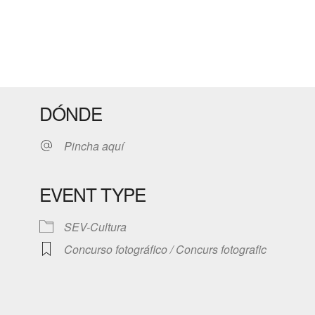
DÓNDE
Pincha aquí
EVENT TYPE
SEV-Cultura
iCalendar
Office 365
Concurso fotográfico / Concurs fotografic