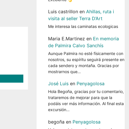
Luis castrillon
en
Ahillas, ruta i
visita al seller Terra D’Art
Me interesa las caminatas ecologicas
Maria E.Martinez
en
En memoria
de Palmira Calvo Sanchís
Aunque Palmira no esté físicamente con
nosotros, su espíritu seguirá presente en
cada sendero y montaña. Gracias por
mostrarnos que…
José Luis
en
Penyagolosa
Hola Begoña, gracias por tu comentario,
trataremos de mejorar para que la
podáis ver más información. Al final esta
excursión…
begoña
en
Penyagolosa