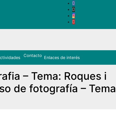
Contacto
ctividades
Enlaces de interés
rafia – Tema: Roques i
rso de fotografía – Tema