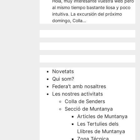
Hola, muy interesante vuestra web pero
al mismo tiempo bastante liosa y poco
intuitiva. La excursión del próximo
domingo, Colla…
Novetats
Qui som?
Federa’t amb nosaltres
Les nostres activitats
Colla de Senders
Secció de Muntanya
Articles de Muntanya
Les Tertulies dels
Llibres de Muntanya
Zona Técnica