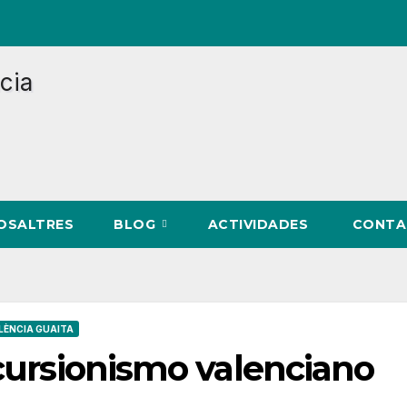
NOSALTRES
BLOG
ACTIVIDADES
CONTA
LÈNCIA GUAITA
xcursionismo valenciano