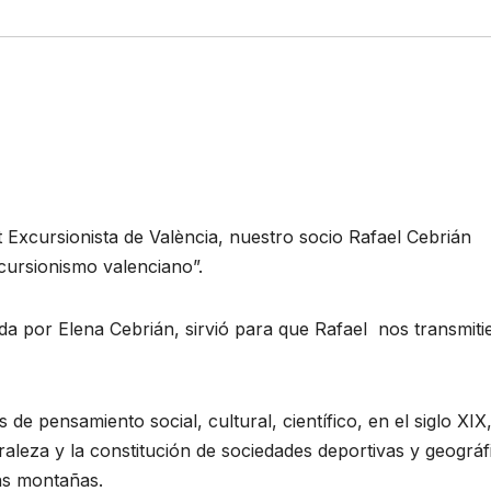
t Excursionista de València, nuestro socio Rafael Cebrián
xcursionismo valenciano”.
ada por Elena Cebrián, sirvió para que Rafael nos transmiti
e pensamiento social, cultural, científico, en el siglo XIX
uraleza y la constitución de sociedades deportivas y geográf
las montañas.