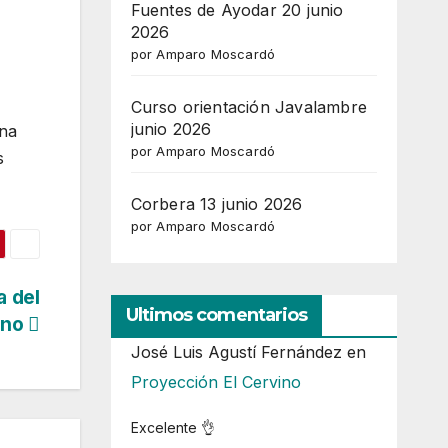
Fuentes de Ayodar 20 junio
2026
por Amparo Moscardó
Curso orientación Javalambre
junio 2026
una
por Amparo Moscardó
s
Corbera 13 junio 2026
por Amparo Moscardó
a del
Ultimos comentarios
ano
José Luis Agustí Fernández
en
Proyección El Cervino
Excelente 👌