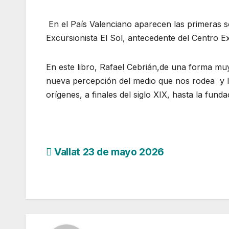
En el País Valenciano aparecen las primeras soc
Excursionista El Sol, antecedente del Centro Ex
En este libro, Rafael Cebrián,de una forma mu
nueva percepción del medio que nos rodea y la
orígenes, a finales del siglo XIX, hasta la fund
Navegación
Vallat 23 de mayo 2026
de
entradas