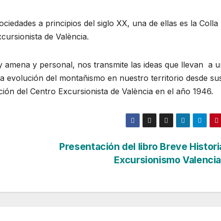
iedades a principios del siglo XX, una de ellas es la Colla
cursionista de València.
y amena y personal, nos transmite las ideas que llevan a 
 evolución del montañismo en nuestro territorio desde su
ación del Centro Excursionista de València en el año 1946.
Presentación del libro Breve Histori
Excursionismo Valenci