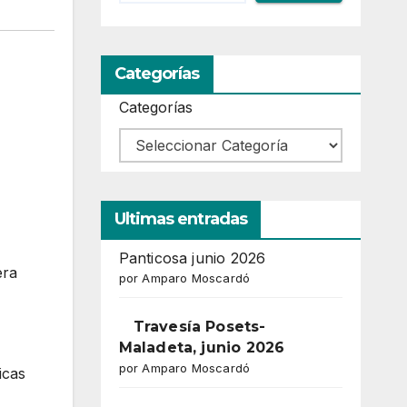
Categorías
Categorías
Ultimas entradas
Panticosa junio 2026
era
por Amparo Moscardó
Travesía Posets-
Maladeta, junio 2026
,
por Amparo Moscardó
icas