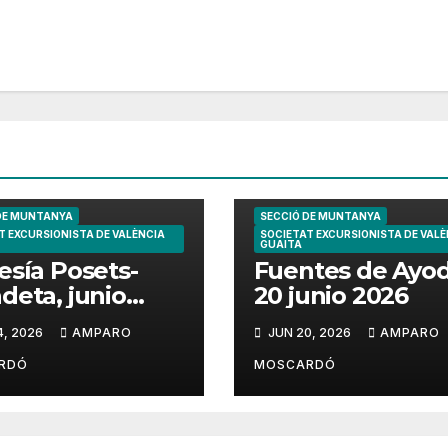
DE MUNTANYA
SECCIÓ DE MUNTANYA
T EXCURSIONISTA DE VALÈNCIA
SOCIETAT EXCURSIONISTA DE VALÈ
GUAITA
esía Posets-
Fuentes de Ayo
deta, junio
20 junio 2026
6
4, 2026
AMPARO
JUN 20, 2026
AMPARO
RDÓ
MOSCARDÓ