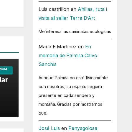
Luis castrillon
en
Ahillas, ruta i
visita al seller Terra D’Art
Me interesa las caminatas ecologicas
Maria E.Martinez
en
En
memoria de Palmira Calvo
Sanchís
NCIA
Aunque Palmira no esté físicamente
dar
con nosotros, su espíritu seguirá
presente en cada sendero y
montaña. Gracias por mostrarnos
que…
José Luis
en
Penyagolosa