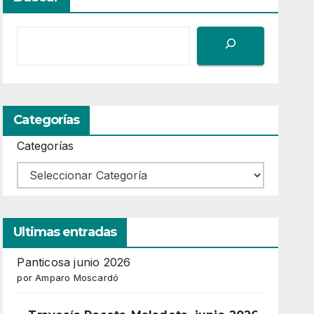
Categorías
Categorías
Ultimas entradas
Panticosa junio 2026
por Amparo Moscardó