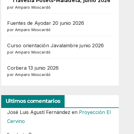
Travesía Posets-Maladeta, junio 2026
por Amparo Moscardó
Fuentes de Ayodar 20 junio 2026
por Amparo Moscardó
Curso orientación Javalambre junio 2026
por Amparo Moscardó
Corbera 13 junio 2026
por Amparo Moscardó
Ultimos comentarios
José Luis Agustí Fernández
en
Proyección El
Cervino