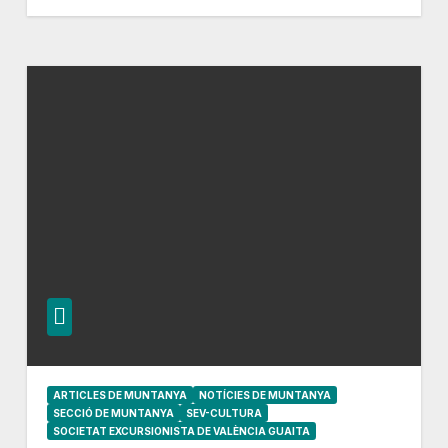
ARTICLES DE MUNTANYA
NOTÍCIES DE MUNTANYA
SECCIÓ DE MUNTANYA
SEV-CULTURA
SOCIETAT EXCURSIONISTA DE VALÈNCIA GUAITA