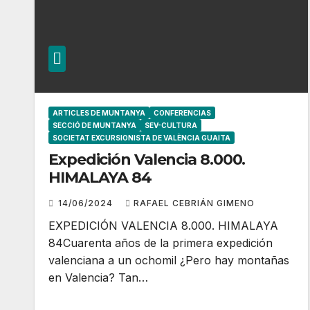
ARTICLES DE MUNTANYA
CONFERENCIAS
SECCIÓ DE MUNTANYA
SEV-CULTURA
SOCIETAT EXCURSIONISTA DE VALÈNCIA GUAITA
Expedición Valencia 8.000.
HIMALAYA 84
14/06/2024
RAFAEL CEBRIÁN GIMENO
EXPEDICIÓN VALENCIA 8.000. HIMALAYA
84Cuarenta años de la primera expedición
valenciana a un ochomil ¿Pero hay montañas
en Valencia? Tan…