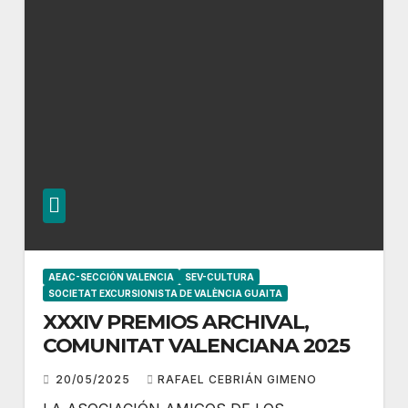
AEAC-SECCIÓN VALENCIA
SEV-CULTURA
SOCIETAT EXCURSIONISTA DE VALÈNCIA GUAITA
XXXIV PREMIOS ARCHIVAL,
COMUNITAT VALENCIANA 2025
20/05/2025
RAFAEL CEBRIÁN GIMENO