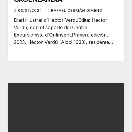
03/07/2024
RAFAEL CEBRIÁN GIMENO
Diari il-ustrat d´Hèctor VerdúEdita: Héctor
Verdú, con el soporte del Centre
Excursionista d´Ontinyent.Primera edición,
2023. Héctor Verdú (Alcoi 1933), residente…