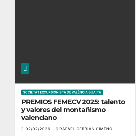
SOCIETAT EXCURSIONISTA DE VALÈNCIA GUAITA
PREMIOS FEMECV 2025: talento
y valores del montañismo
valenciano
02/02/2026
RAFAEL CEBRIÁN GIMENO