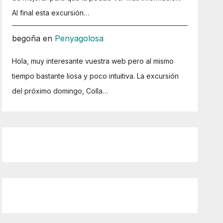
Al final esta excursión…
begoña
en
Penyagolosa
Hola, muy interesante vuestra web pero al mismo
tiempo bastante liosa y poco intuitiva. La excursión
del próximo domingo, Colla…