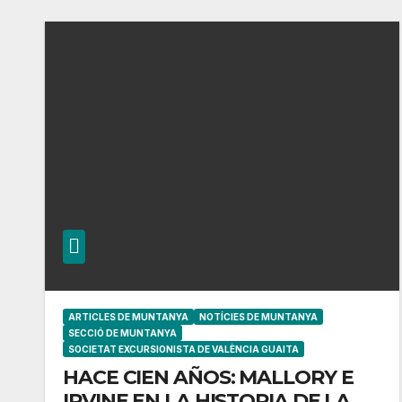
ARTICLES DE MUNTANYA
NOTÍCIES DE MUNTANYA
SECCIÓ DE MUNTANYA
SOCIETAT EXCURSIONISTA DE VALÈNCIA GUAITA
HACE CIEN AÑOS: MALLORY E
IRVINE EN LA HISTORIA DE LA