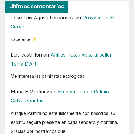
Ultimos comentarios
José Luis Agustí Fernández
en
Proyección El
Cervino
Excelente
Luis castrillon
en
Ahillas, ruta i visita al seller
Terra D’Art
Me interesa las caminatas ecologicas
Maria E.Martinez
en
En memoria de Palmira
Calvo Sanchís
Aunque Palmira no esté físicamente con nosotros, su
espíritu seguirá presente en cada sendero y montaña.
Gracias por mostrarnos que…