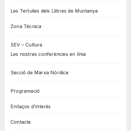
Les Tertulies dels Llibres de Muntanya
Zona Técnica
SEV – Cultura
Les nostres conferències en línia
Secció de Marxa Nòrdica
Programació
Enllaços d'interés
Contacte