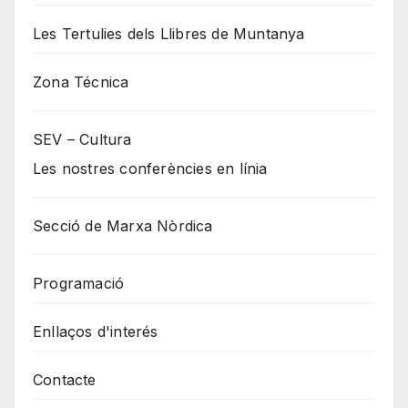
Les Tertulies dels Llibres de Muntanya
Zona Técnica
SEV – Cultura
Les nostres conferències en línia
Secció de Marxa Nòrdica
Programació
Enllaços d'interés
Contacte