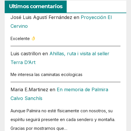
Ultimos comentarios
José Luis Agustí Fernández
en
Proyección El
Cervino
Excelente
Luis castrillon
en
Ahillas, ruta i visita al seller
Terra D’Art
Me interesa las caminatas ecologicas
Maria E.Martinez
en
En memoria de Palmira
Calvo Sanchís
Aunque Palmira no esté físicamente con nosotros, su
espíritu seguirá presente en cada sendero y montaña.
Gracias por mostrarnos que…