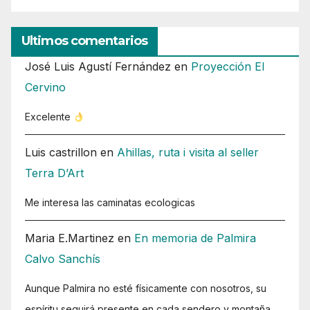
Ultimos comentarios
José Luis Agustí Fernández
en
Proyección El
Cervino
Excelente
Luis castrillon
en
Ahillas, ruta i visita al seller
Terra D’Art
Me interesa las caminatas ecologicas
Maria E.Martinez
en
En memoria de Palmira
Calvo Sanchís
Aunque Palmira no esté físicamente con nosotros, su
espíritu seguirá presente en cada sendero y montaña.