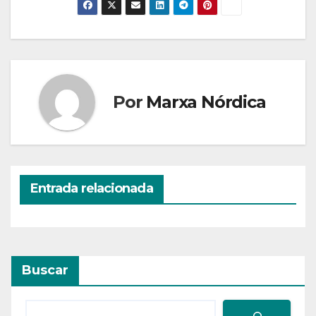
Por
Marxa Nórdica
Entrada relacionada
Buscar