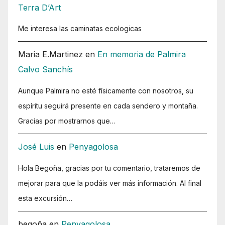
Terra D’Art
Me interesa las caminatas ecologicas
Maria E.Martinez
en
En memoria de Palmira
Calvo Sanchís
Aunque Palmira no esté físicamente con nosotros, su
espíritu seguirá presente en cada sendero y montaña.
Gracias por mostrarnos que…
José Luis
en
Penyagolosa
Hola Begoña, gracias por tu comentario, trataremos de
mejorar para que la podáis ver más información. Al final
esta excursión…
begoña
en
Penyagolosa