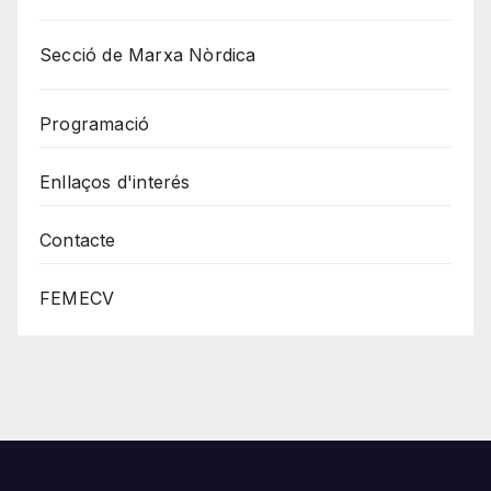
Secció de Marxa Nòrdica
Programació
Enllaços d'interés
Contacte
FEMECV