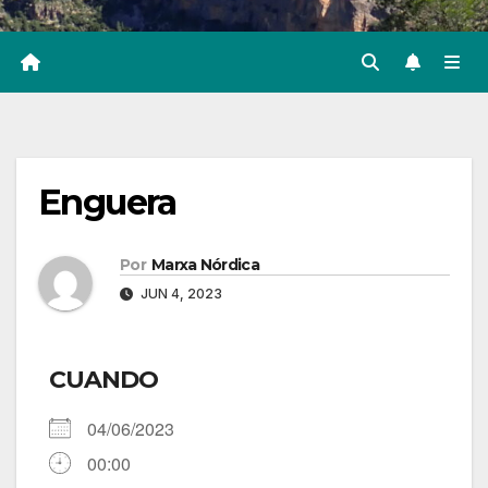
Enguera
Por
Marxa Nórdica
JUN 4, 2023
CUANDO
04/06/2023
00:00