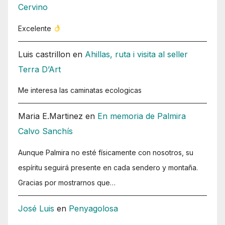
Cervino
Excelente
Luis castrillon
en
Ahillas, ruta i visita al seller
Terra D’Art
Me interesa las caminatas ecologicas
Maria E.Martinez
en
En memoria de Palmira
Calvo Sanchís
Aunque Palmira no esté físicamente con nosotros, su
espíritu seguirá presente en cada sendero y montaña.
Gracias por mostrarnos que…
José Luis
en
Penyagolosa