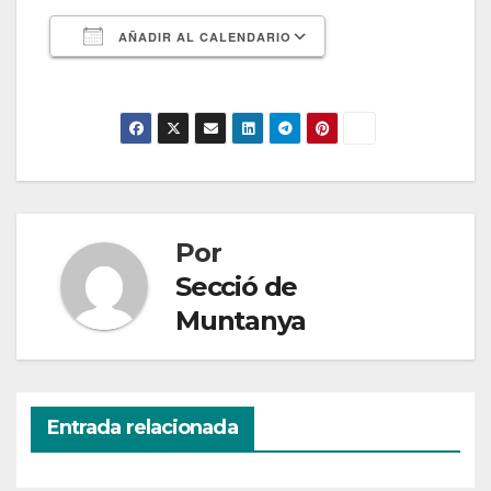
AÑADIR AL CALENDARIO
Descargar ICS
Google Calendar
Por
Secció de
Muntanya
Entrada relacionada