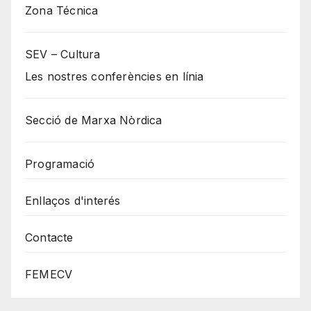
Zona Técnica
SEV – Cultura
Les nostres conferències en línia
Secció de Marxa Nòrdica
Programació
Enllaços d'interés
Contacte
FEMECV