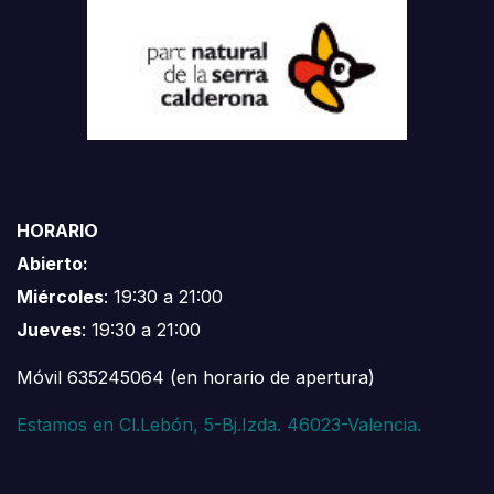
HORARIO
Abierto:
Miércoles
: 19:30 a 21:00
Jueves
: 19:30 a 21:00
Móvil 635245064 (en horario de apertura)
Estamos en Cl.Lebón, 5-Bj.Izda. 46023-Valencia.