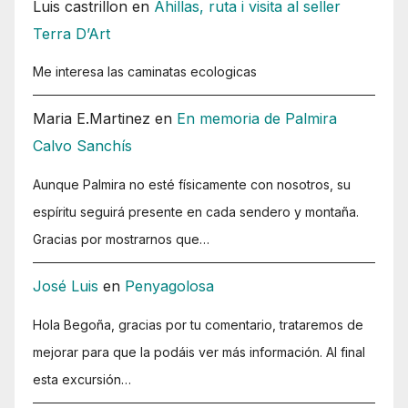
Luis castrillon
en
Ahillas, ruta i visita al seller
Terra D’Art
Me interesa las caminatas ecologicas
Maria E.Martinez
en
En memoria de Palmira
Calvo Sanchís
Aunque Palmira no esté físicamente con nosotros, su
espíritu seguirá presente en cada sendero y montaña.
Gracias por mostrarnos que…
José Luis
en
Penyagolosa
Hola Begoña, gracias por tu comentario, trataremos de
mejorar para que la podáis ver más información. Al final
esta excursión…