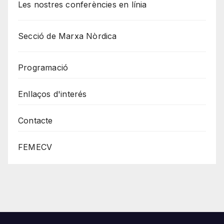
Les nostres conferències en línia
Secció de Marxa Nòrdica
Programació
Enllaços d'interés
Contacte
FEMECV