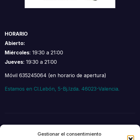
HORARIO
Abierto:
Miércoles
: 19:30 a 21:00
Jueves
: 19:30 a 21:00
Móvil 635245064 (en horario de apertura)
Estamos en Cl.Lebón, 5-Bj.Izda. 46023-Valencia.
Gestionar el consentimiento