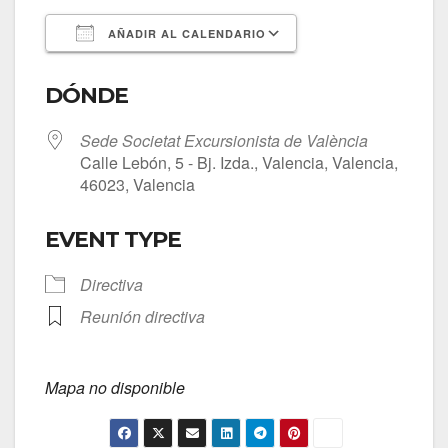
AÑADIR AL CALENDARIO
Descargar ICS
Google Calendar
DÓNDE
Sede Societat Excursionista de València
Calle Lebón, 5 - Bj. Izda., Valencia, Valencia,
46023, Valencia
EVENT TYPE
Directiva
Reunión directiva
Mapa no disponible