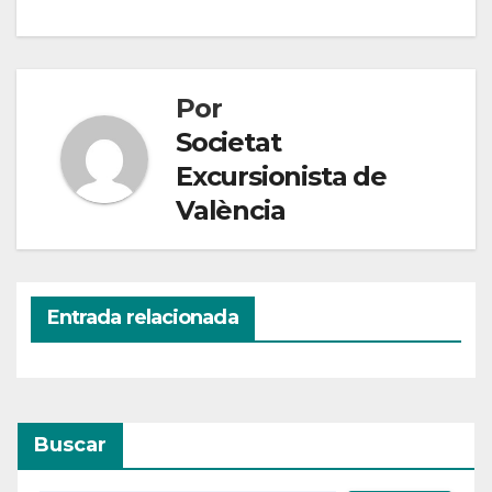
Por
Societat
Excursionista de
València
Entrada relacionada
Buscar