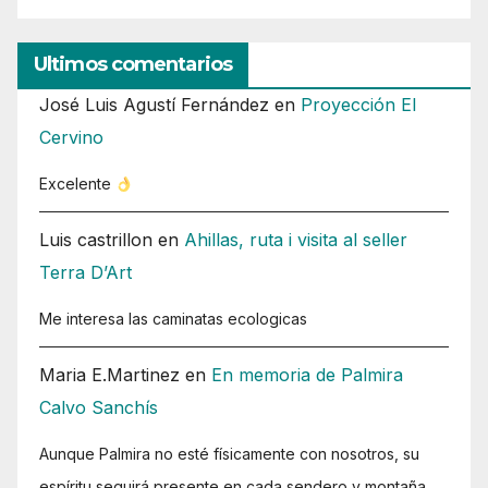
Ultimos comentarios
José Luis Agustí Fernández
en
Proyección El
Cervino
Excelente
Luis castrillon
en
Ahillas, ruta i visita al seller
Terra D’Art
Me interesa las caminatas ecologicas
Maria E.Martinez
en
En memoria de Palmira
Calvo Sanchís
Aunque Palmira no esté físicamente con nosotros, su
espíritu seguirá presente en cada sendero y montaña.