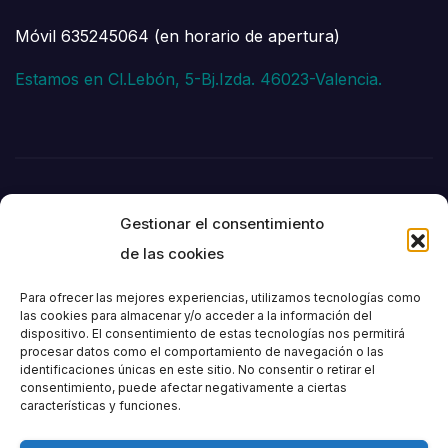
Móvil 635245064 (en horario de apertura)
Estamos en Cl.Lebón, 5-Bj.Izda. 46023-Valencia.
Gestionar el consentimiento
de las cookies
Para ofrecer las mejores experiencias, utilizamos tecnologías como
las cookies para almacenar y/o acceder a la información del
dispositivo. El consentimiento de estas tecnologías nos permitirá
Societat
procesar datos como el comportamiento de navegación o las
identificaciones únicas en este sitio. No consentir o retirar el
consentimiento, puede afectar negativamente a ciertas
Excursionista de
características y funciones.