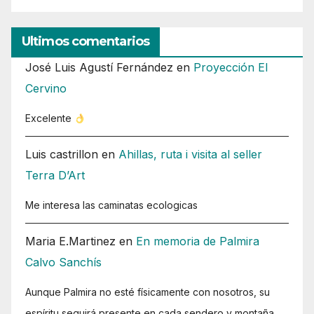
Ultimos comentarios
José Luis Agustí Fernández
en
Proyección El
Cervino
Excelente
Luis castrillon
en
Ahillas, ruta i visita al seller
Terra D’Art
Me interesa las caminatas ecologicas
Maria E.Martinez
en
En memoria de Palmira
Calvo Sanchís
Aunque Palmira no esté físicamente con nosotros, su
espíritu seguirá presente en cada sendero y montaña.