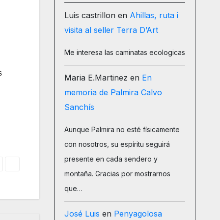
Luis castrillon
en
Ahillas, ruta i
visita al seller Terra D’Art
Me interesa las caminatas ecologicas
s
Maria E.Martinez
en
En
memoria de Palmira Calvo
Sanchís
Aunque Palmira no esté físicamente
con nosotros, su espíritu seguirá
presente en cada sendero y
montaña. Gracias por mostrarnos
que…
José Luis
en
Penyagolosa