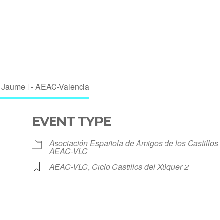
EVENT TYPE
Asociación Española de Amigos de los Castillos 
AEAC-VLC
AEAC-VLC
,
Ciclo Castillos del Xúquer 2
endar
iCalendar
Office 3