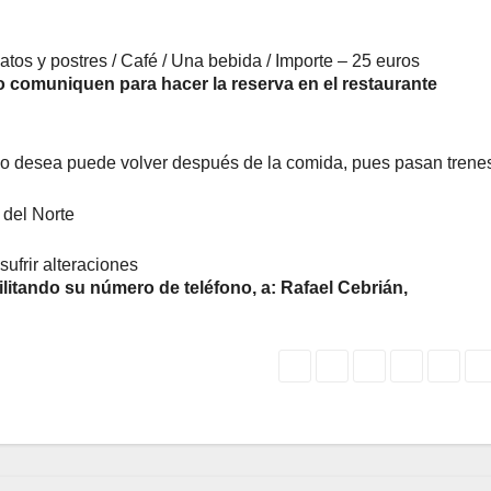
atos y postres / Café / Una bebida / Importe – 25 euros
o comuniquen para hacer la reserva en el restaurante
n lo desea puede volver después de la comida, pues pasan trene
 del Norte
ufrir alteraciones
itando su número de teléfono, a: Rafael Cebrián,