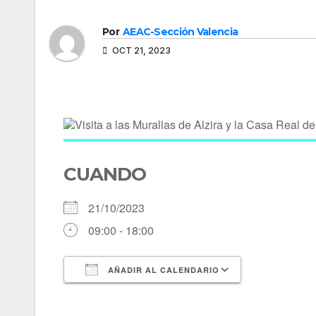
Por
AEAC-Sección Valencia
OCT 21, 2023
CUANDO
21/10/2023
09:00 - 18:00
AÑADIR AL CALENDARIO
Descargar ICS
Google Cal