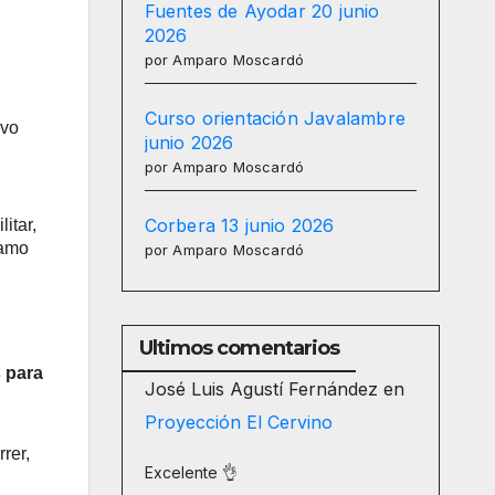
Fuentes de Ayodar 20 junio
2026
por Amparo Moscardó
Curso orientación Javalambre
uvo
junio 2026
por Amparo Moscardó
Corbera 13 junio 2026
itar,
ramo
por Amparo Moscardó
Ultimos comentarios
s para
José Luis Agustí Fernández
en
Proyección El Cervino
rer,
Excelente 👌