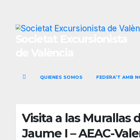
Ir
al
contenido
Societat Excursionista
de València
QUIENES SOMOS
FEDERA’T AMB 
Visita a las Murallas 
Jaume I – AEAC-Vale