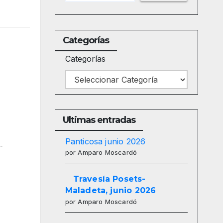
Categorías
Categorías
Ultimas entradas
Panticosa junio 2026
-
por Amparo Moscardó
Travesía Posets-
Maladeta, junio 2026
por Amparo Moscardó
65
Outlook Live