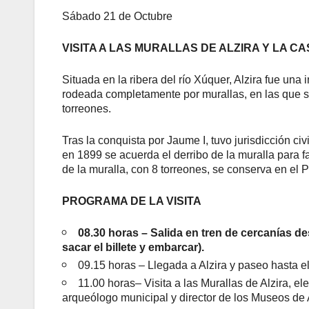
Sábado 21 de Octubre
VISITA A LAS MURALLAS DE ALZIRA Y LA CA
Situada en la ribera del río Xúquer, Alzira fue u
rodeada completamente por murallas, en las que s
torreones.
Tras la conquista por Jaume I, tuvo jurisdicción civ
en 1899 se acuerda el derribo de la muralla para f
de la muralla, con 8 torreones, se conserva en el P
PROGRAMA DE LA VISITA
08.30 horas – Salida en tren de cercanías de
sacar el billete y embarcar).
09.15 horas – Llegada a Alzira y paseo hasta el
11.00 horas– Visita a las Murallas de Alzira, e
arqueólogo municipal y director de los Museos de A