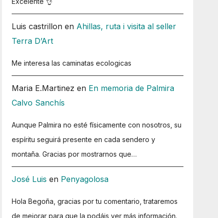
Excelente 👌
Luis castrillon
en
Ahillas, ruta i visita al seller
Terra D’Art
Me interesa las caminatas ecologicas
Maria E.Martinez
en
En memoria de Palmira
Calvo Sanchís
Aunque Palmira no esté físicamente con nosotros, su
espíritu seguirá presente en cada sendero y
montaña. Gracias por mostrarnos que…
José Luis
en
Penyagolosa
Hola Begoña, gracias por tu comentario, trataremos
de mejorar para que la podáis ver más información.