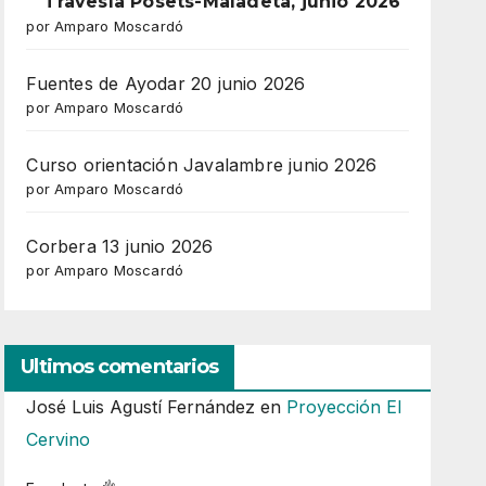
Travesía Posets-Maladeta, junio 2026
por Amparo Moscardó
Fuentes de Ayodar 20 junio 2026
por Amparo Moscardó
Curso orientación Javalambre junio 2026
por Amparo Moscardó
Corbera 13 junio 2026
por Amparo Moscardó
Ultimos comentarios
José Luis Agustí Fernández
en
Proyección El
Cervino