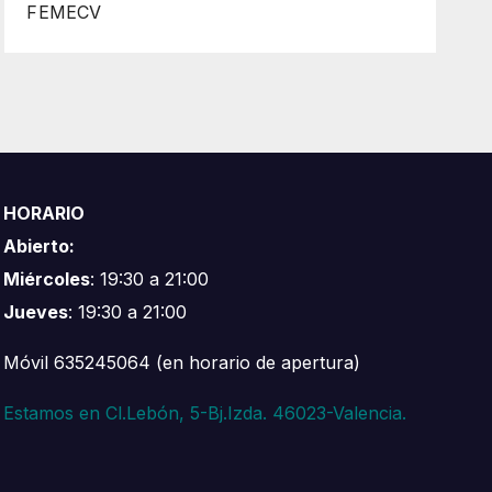
FEMECV
HORARIO
Abierto:
Miércoles
: 19:30 a 21:00
Jueves
: 19:30 a 21:00
Móvil 635245064 (en horario de apertura)
Estamos en Cl.Lebón, 5-Bj.Izda. 46023-Valencia.