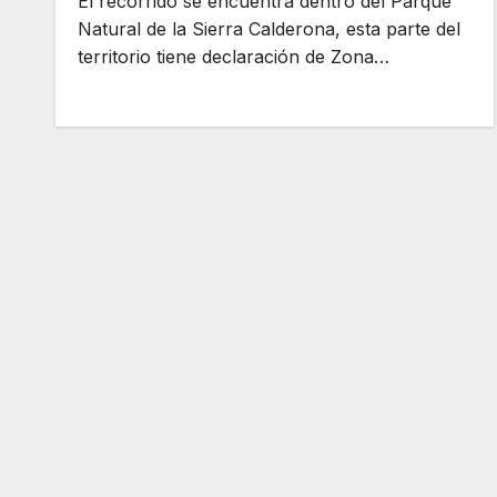
El recorrido se encuentra dentro del Parque
Natural de la Sierra Calderona, esta parte del
territorio tiene declaración de Zona…