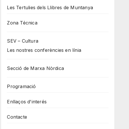
Les Tertulies dels Llibres de Muntanya
Zona Técnica
SEV – Cultura
Les nostres conferències en línia
Secció de Marxa Nòrdica
Programació
Enllaços d'interés
Contacte