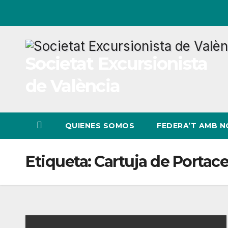
Ir
al
contenido
Societat Excursionista
de València
QUIENES SOMOS
FEDERA’T AMB 
Etiqueta:
Cartuja de Portace