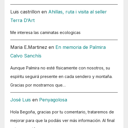
Luis castrillon
en
Ahillas, ruta i visita al seller
Terra D’Art
Me interesa las caminatas ecologicas
Maria E.Martinez
en
En memoria de Palmira
Calvo Sanchís
Aunque Palmira no esté físicamente con nosotros, su
espíritu seguirá presente en cada sendero y montaña.
Gracias por mostrarnos que…
José Luis
en
Penyagolosa
Hola Begoña, gracias por tu comentario, trataremos de
mejorar para que la podáis ver más información. Al final