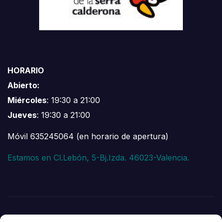
HORARIO
Abierto:
Miércoles
: 19:30 a 21:00
Jueves
: 19:30 a 21:00
Móvil 635245064 (en horario de apertura)
Estamos en Cl.Lebón, 5-Bj.Izda. 46023-Valencia.