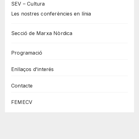
SEV – Cultura
Les nostres conferències en línia
Secció de Marxa Nòrdica
Programació
Enllaços d'interés
Contacte
FEMECV