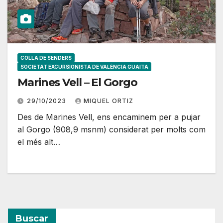
COLLA DE SENDERS
SOCIETAT EXCURSIONISTA DE VALÈNCIA GUAITA
Marines Vell – El Gorgo
29/10/2023
MIQUEL ORTIZ
Des de Marines Vell, ens encaminem per a pujar
al Gorgo (908,9 msnm) considerat per molts com
el més alt…
Buscar