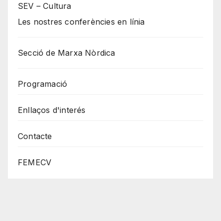
SEV – Cultura
Les nostres conferències en línia
Secció de Marxa Nòrdica
Programació
Enllaços d'interés
Contacte
FEMECV