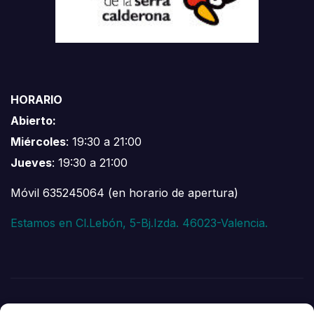
HORARIO
Abierto:
Miércoles
: 19:30 a 21:00
Jueves
: 19:30 a 21:00
Móvil 635245064 (en horario de apertura)
Estamos en Cl.Lebón, 5-Bj.Izda. 46023-Valencia.