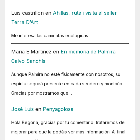
Luis castrillon
en
Ahillas, ruta i visita al seller
Terra D’Art
Me interesa las caminatas ecologicas
Maria E.Martinez
en
En memoria de Palmira
Calvo Sanchís
Aunque Palmira no esté físicamente con nosotros, su
espíritu seguirá presente en cada sendero y montaña.
Gracias por mostrarnos que…
José Luis
en
Penyagolosa
Hola Begoña, gracias por tu comentario, trataremos de
mejorar para que la podáis ver más información. Al final