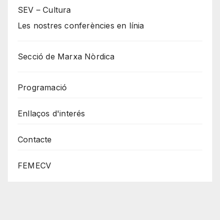
SEV – Cultura
Les nostres conferències en línia
Secció de Marxa Nòrdica
Programació
Enllaços d'interés
Contacte
FEMECV