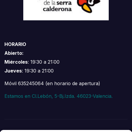
HORARIO
Abierto:
Miércoles
: 19:30 a 21:00
Jueves
: 19:30 a 21:00
Móvil 635245064 (en horario de apertura)
Estamos en Cl.Lebón, 5-Bj.Izda. 46023-Valencia.