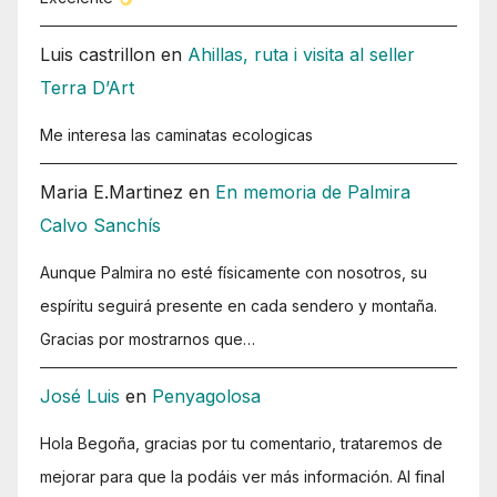
Luis castrillon
en
Ahillas, ruta i visita al seller
Terra D’Art
Me interesa las caminatas ecologicas
Maria E.Martinez
en
En memoria de Palmira
Calvo Sanchís
Aunque Palmira no esté físicamente con nosotros, su
espíritu seguirá presente en cada sendero y montaña.
Gracias por mostrarnos que…
José Luis
en
Penyagolosa
Hola Begoña, gracias por tu comentario, trataremos de
mejorar para que la podáis ver más información. Al final