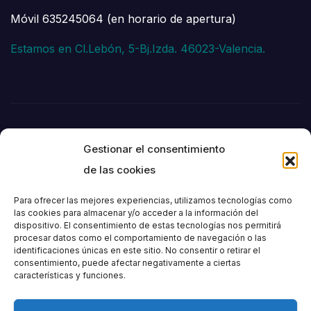
Móvil 635245064 (en horario de apertura)
Estamos en Cl.Lebón, 5-Bj.Izda. 46023-Valencia.
Gestionar el consentimiento
de las cookies
Para ofrecer las mejores experiencias, utilizamos tecnologías como
las cookies para almacenar y/o acceder a la información del
dispositivo. El consentimiento de estas tecnologías nos permitirá
Societat
procesar datos como el comportamiento de navegación o las
identificaciones únicas en este sitio. No consentir o retirar el
consentimiento, puede afectar negativamente a ciertas
Excursionista de
características y funciones.