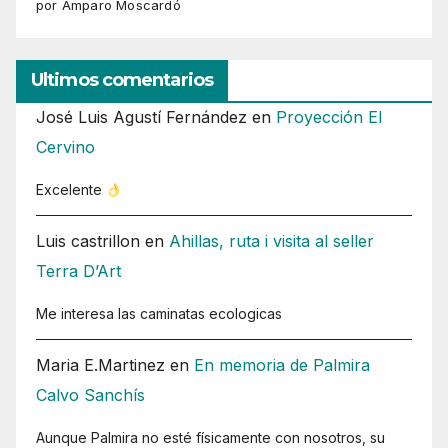
por Amparo Moscardó
Ultimos comentarios
José Luis Agustí Fernández
en
Proyección El
Cervino
Excelente
Luis castrillon
en
Ahillas, ruta i visita al seller
Terra D’Art
Me interesa las caminatas ecologicas
Maria E.Martinez
en
En memoria de Palmira
Calvo Sanchís
Aunque Palmira no esté físicamente con nosotros, su