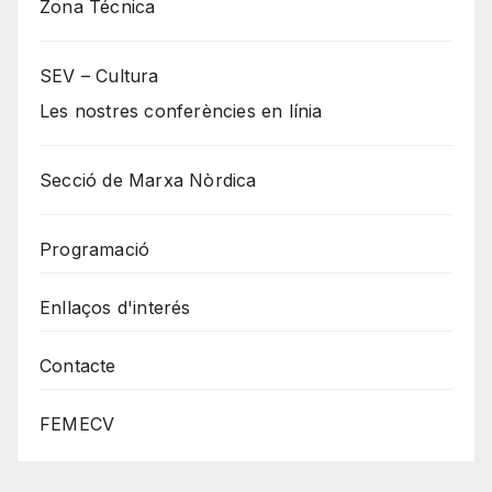
Zona Técnica
SEV – Cultura
Les nostres conferències en línia
Secció de Marxa Nòrdica
Programació
Enllaços d'interés
Contacte
FEMECV