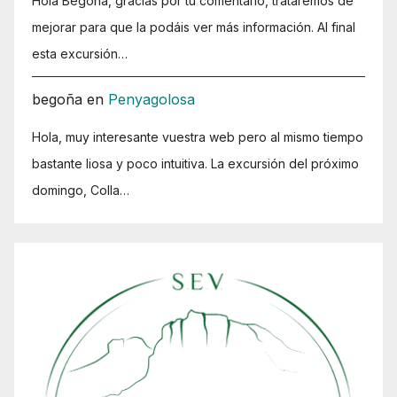
Hola Begoña, gracias por tu comentario, trataremos de
mejorar para que la podáis ver más información. Al final
esta excursión…
begoña
en
Penyagolosa
Hola, muy interesante vuestra web pero al mismo tiempo
bastante liosa y poco intuitiva. La excursión del próximo
domingo, Colla…