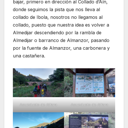
bajar, primero en dirección al Collado d’Aín,
donde seguimos la pista que nos lleva al
collado de Ibola, nosotros no llegamos al
collado, puesto que nuestra idea es volver a
Almedijar descendiendo por la rambla de
Almedijar o barranco de Almanzor, pasando
por la fuente de Almanzor, una carbonera y
una castañera.
Acueducto de Alfara
Acueducto de Alfara