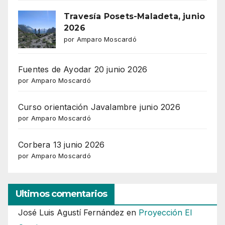
Travesía Posets-Maladeta, junio
2026
por Amparo Moscardó
Fuentes de Ayodar 20 junio 2026
por Amparo Moscardó
Curso orientación Javalambre junio 2026
por Amparo Moscardó
Corbera 13 junio 2026
por Amparo Moscardó
Ultimos comentarios
José Luis Agustí Fernández
en
Proyección El