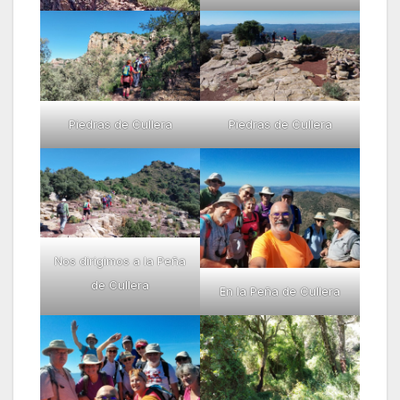
Piedras de Cullera
Piedras de Cullera
Nos dirigimos a la Peña
de Cullera
En la Peña de Cullera