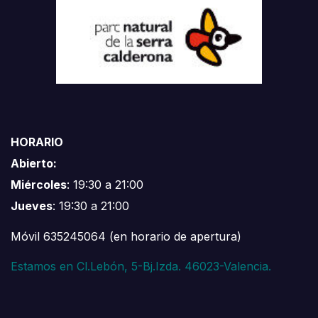
HORARIO
Abierto:
Miércoles
: 19:30 a 21:00
Jueves
: 19:30 a 21:00
Móvil 635245064 (en horario de apertura)
Estamos en Cl.Lebón, 5-Bj.Izda. 46023-Valencia.