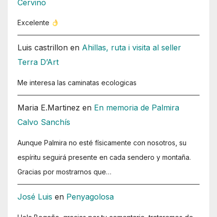
Cervino
Excelente
Luis castrillon
en
Ahillas, ruta i visita al seller
Terra D’Art
Me interesa las caminatas ecologicas
Maria E.Martinez
en
En memoria de Palmira
Calvo Sanchís
Aunque Palmira no esté físicamente con nosotros, su
espíritu seguirá presente en cada sendero y montaña.
Gracias por mostrarnos que…
José Luis
en
Penyagolosa