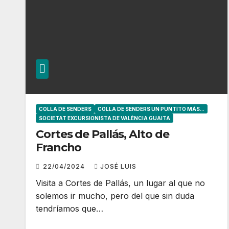
COLLA DE SENDERS
COLLA DE SENDERS UN PUNTITO MÁS...
SOCIETAT EXCURSIONISTA DE VALÈNCIA GUAITA
Cortes de Pallás, Alto de
Francho
22/04/2024
JOSÉ LUIS
Visita a Cortes de Pallás, un lugar al que no
solemos ir mucho, pero del que sin duda
tendríamos que…