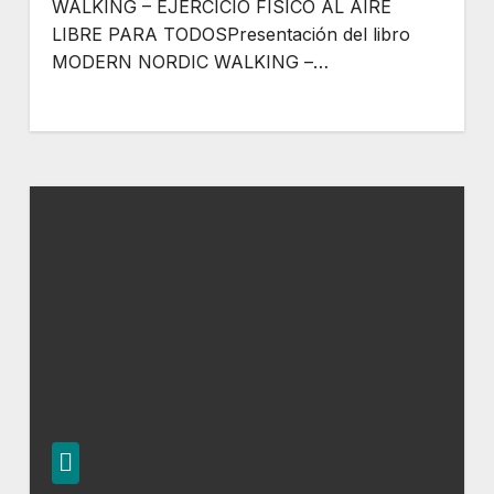
WALKING – EJERCICIO FÍSICO AL AIRE
LIBRE PARA TODOSPresentación del libro
MODERN NORDIC WALKING –…