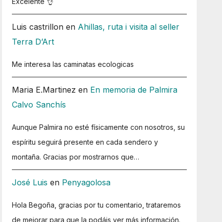
Excelente 👌
Luis castrillon
en
Ahillas, ruta i visita al seller
Terra D’Art
Me interesa las caminatas ecologicas
Maria E.Martinez
en
En memoria de Palmira
Calvo Sanchís
Aunque Palmira no esté físicamente con nosotros, su
espíritu seguirá presente en cada sendero y
montaña. Gracias por mostrarnos que…
José Luis
en
Penyagolosa
Hola Begoña, gracias por tu comentario, trataremos
de mejorar para que la podáis ver más información.