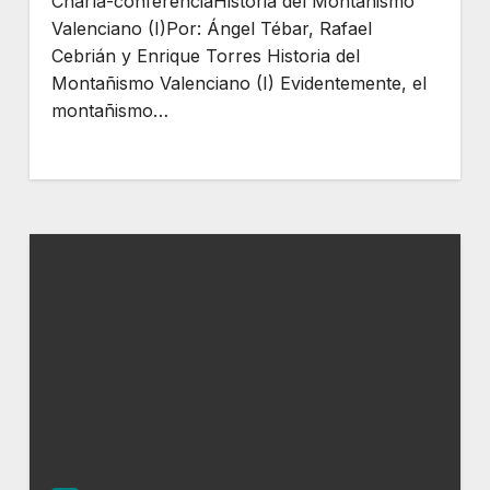
Charla-conferenciaHistoria del Montañismo
Valenciano (I)Por: Ángel Tébar, Rafael
Cebrián y Enrique Torres Historia del
Montañismo Valenciano (I) Evidentemente, el
montañismo…