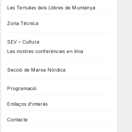
Les Tertulies dels Llibres de Muntanya
Zona Técnica
SEV – Cultura
Les nostres conferències en línia
Secció de Marxa Nòrdica
Programació
Enllaços d'interés
Contacte