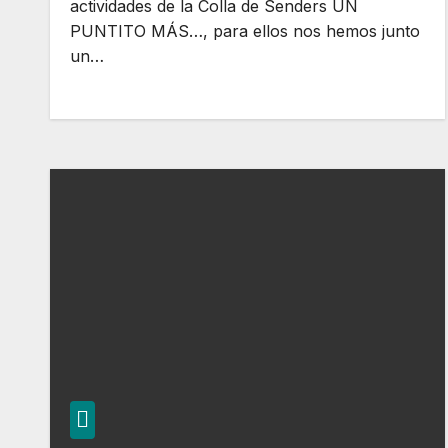
actividades de la Colla de Senders UN
PUNTITO MÁS…, para ellos nos hemos junto
un…