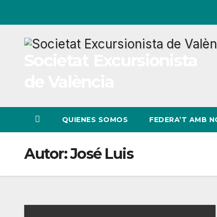
Ir
al
contenido
Societat Excursionista
de València
QUIENES SOMOS
FEDERA’T AMB 
Autor:
José Luis