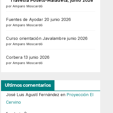
Travesía Posets-Maladeta, junio 2026
por Amparo Moscardó
Fuentes de Ayodar 20 junio 2026
por Amparo Moscardó
Curso orientación Javalambre junio 2026
por Amparo Moscardó
Corbera 13 junio 2026
por Amparo Moscardó
Ultimos comentarios
José Luis Agustí Fernández
en
Proyección El
Cervino