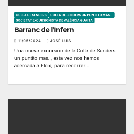
COLLA DE SENDERS
COLLA DE SENDERS UN PUNTITO MÁS...
SOCIETAT EXCURSIONISTA DE VALÈNCIA GUAITA
Barranc de l’Infern
11/05/2024
JOSÉ LUIS
Una nueva excursión de la Colla de Senders
un puntito mas.., esta vez nos hemos
acercada a Fleix, para recorrer…