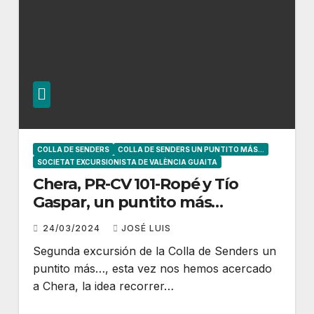
COLLA DE SENDERS
COLLA DE SENDERS UN PUNTITO MÁS...
SOCIETAT EXCURSIONISTA DE VALÈNCIA GUAITA
Chera, PR-CV 101-Ropé y Tío
Gaspar, un puntito más…
24/03/2024
JOSÉ LUIS
Segunda excursión de la Colla de Senders un
puntito más…, esta vez nos hemos acercado
a Chera, la idea recorrer…