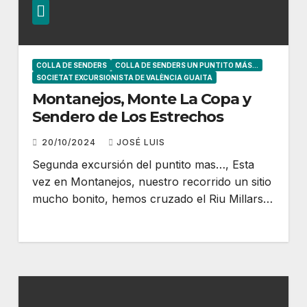
COLLA DE SENDERS
COLLA DE SENDERS UN PUNTITO MÁS...
SOCIETAT EXCURSIONISTA DE VALÈNCIA GUAITA
Montanejos, Monte La Copa y
Sendero de Los Estrechos
20/10/2024
JOSÉ LUIS
Segunda excursión del puntito mas…, Esta
vez en Montanejos, nuestro recorrido un sitio
mucho bonito, hemos cruzado el Riu Millars…