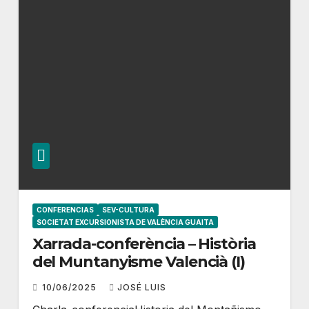
CONFERENCIAS
SEV-CULTURA
SOCIETAT EXCURSIONISTA DE VALÈNCIA GUAITA
Xarrada-conferència – Història
del Muntanyisme Valencià (I)
10/06/2025
JOSÉ LUIS