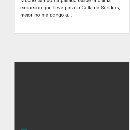
Mucho tiempo ha pasado desde la última
excursión que llevé para la Colla de Senders,
mejor no me pongo a…