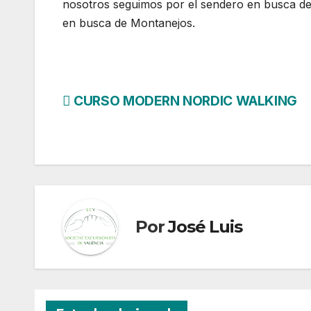
nosotros seguimos por el sendero en busca de
en busca de Montanejos.
Navegación
CURSO MODERN NORDIC WALKING
de
entradas
Por
José Luis