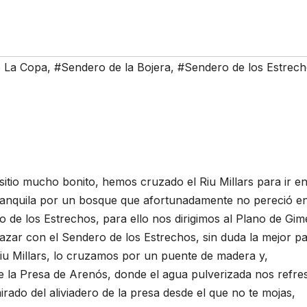
 La Copa
,
#Sendero de la Bojera
,
#Sendero de los Estrec
itio mucho bonito, hemos cruzado el Riu Millars para ir e
ranquila por un bosque que afortunadamente no pereció en
 de los Estrechos, para ello nos dirigimos al Plano de Gi
azar con el Sendero de los Estrechos, sin duda la mejor pa
 Riu Millars, lo cruzamos por un puente de madera y,
 de la Presa de Arenós, donde el agua pulverizada nos refre
rado del aliviadero de la presa desde el que no te mojas,