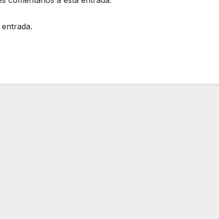
es comentarios a esta entrada.
 entrada.