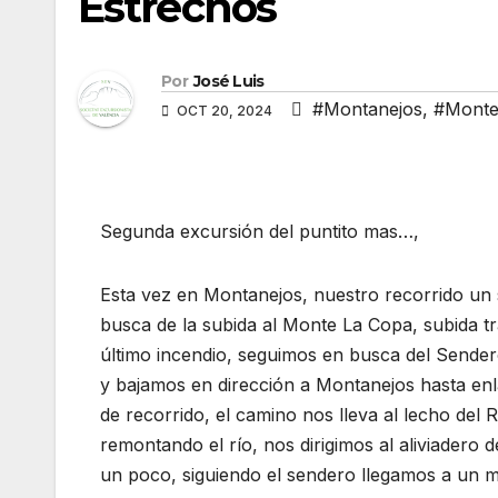
Estrechos
Por
José Luis
#Montanejos
,
#Monte
OCT 20, 2024
Segunda excursión del puntito mas…,
Esta vez en Montanejos, nuestro recorrido un s
busca de la subida al Monte La Copa, subida t
último incendio, seguimos en busca del Sendero
y bajamos en dirección a Montanejos hasta enl
de recorrido, el camino nos lleva al lecho del
remontando el río, nos dirigimos al aliviadero
un poco, siguiendo el sendero llegamos a un mi