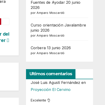
jera
Fuentes de Ayodar 20 junio
2026
por Amparo Moscardó
Curso orientación Javalambre
junio 2026
r del
por Amparo Moscardó
rrer
Corbera 13 junio 2026
por Amparo Moscardó
Ultimos comentarios
José Luis Agustí Fernández
en
Proyección El Cervino
Excelente 👌