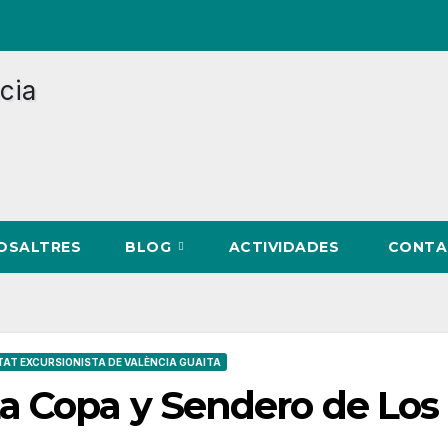
NOSALTRES
BLOG
ACTIVIDADES
CONTA
TAT EXCURSIONISTA DE VALÈNCIA GUAITA
a Copa y Sendero de Los