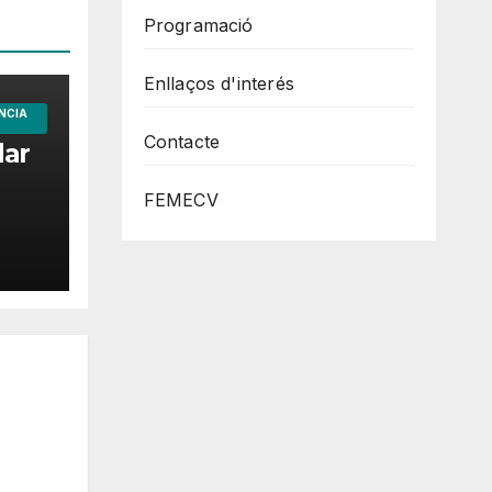
Programació
Enllaços d'interés
NCIA
Contacte
dar
FEMECV