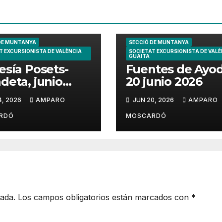
DE MUNTANYA
SECCIÓ DE MUNTANYA
T EXCURSIONISTA DE VALÈNCIA
SOCIETAT EXCURSIONISTA DE VALÈ
GUAITA
esía Posets-
Fuentes de Ayo
deta, junio
20 junio 2026
6
4, 2026
AMPARO
JUN 20, 2026
AMPARO
RDÓ
MOSCARDÓ
cada.
Los campos obligatorios están marcados con
*