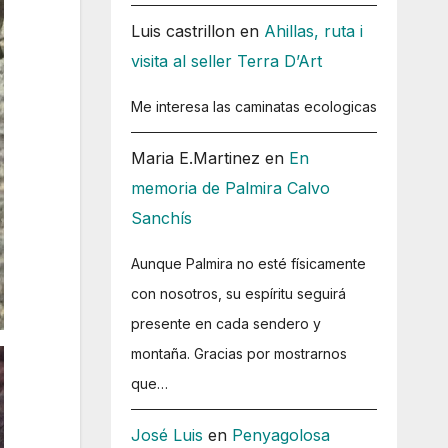
Luis castrillon
en
Ahillas, ruta i
visita al seller Terra D’Art
Me interesa las caminatas ecologicas
Maria E.Martinez
en
En
memoria de Palmira Calvo
Sanchís
Aunque Palmira no esté físicamente
con nosotros, su espíritu seguirá
presente en cada sendero y
montaña. Gracias por mostrarnos
que…
José Luis
en
Penyagolosa