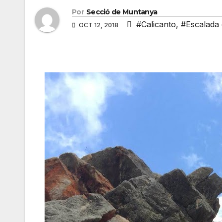
Por
Secció de Muntanya
#Calicanto
,
#Escalada 
OCT 12, 2018