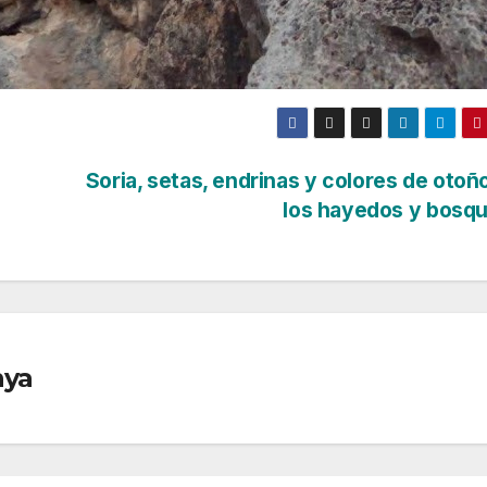
Soria, setas, endrinas y colores de otoñ
los hayedos y bosq
nya