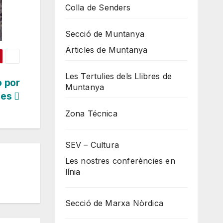
Colla de Senders
Secció de Muntanya
Articles de Muntanya
Les Tertulies dels Llibres de
o por
Muntanya
ues
Zona Técnica
SEV – Cultura
Les nostres conferències en
línia
Secció de Marxa Nòrdica