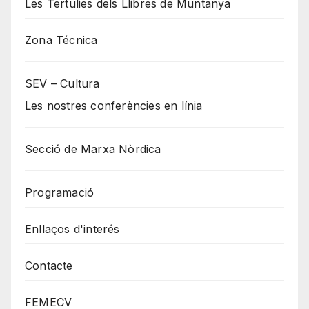
Les Tertulies dels Llibres de Muntanya
Zona Técnica
SEV – Cultura
Les nostres conferències en línia
Secció de Marxa Nòrdica
Programació
Enllaços d'interés
Contacte
FEMECV