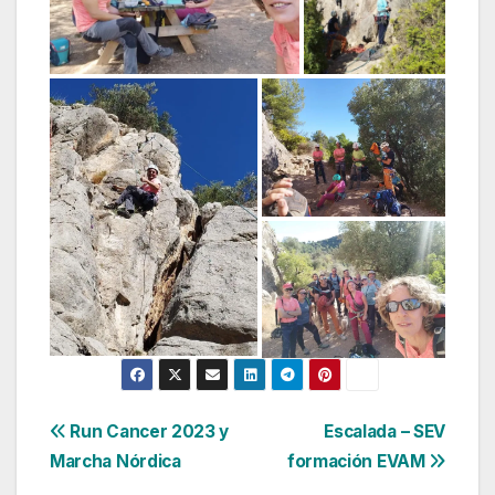
Navegación
Run Cancer 2023 y
Escalada – SEV
Marcha Nórdica
formación EVAM
de