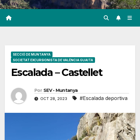
SECCIÓ DE MUNTANYA
SOCIETAT EXCURSIONISTA DE VALÈNCIA GUAITA
Escalada – Castellet
Por
SEV - Muntanya
#Escalada deportiva
OCT 28, 2023