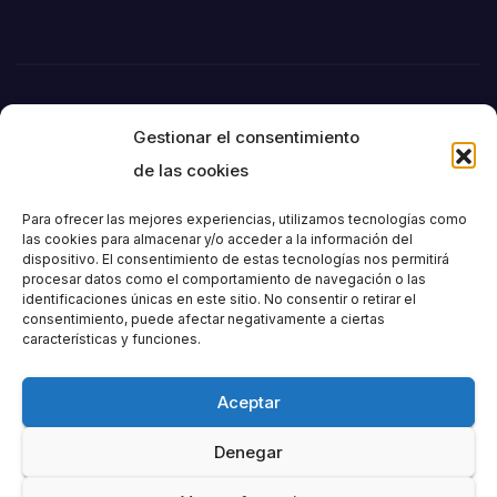
Gestionar el consentimiento
de las cookies
Para ofrecer las mejores experiencias, utilizamos tecnologías como
las cookies para almacenar y/o acceder a la información del
dispositivo. El consentimiento de estas tecnologías nos permitirá
Societat
procesar datos como el comportamiento de navegación o las
identificaciones únicas en este sitio. No consentir o retirar el
consentimiento, puede afectar negativamente a ciertas
Excursionista de
características y funciones.
València
Aceptar
Denegar