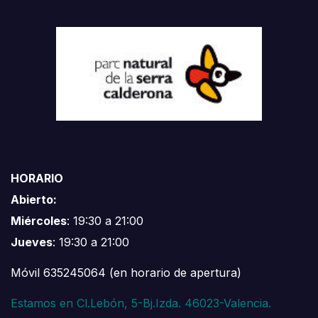
HORARIO
Abierto:
Miércoles
: 19:30 a 21:00
Jueves
: 19:30 a 21:00
Móvil 635245064 (en horario de apertura)
Estamos en Cl.Lebón, 5-Bj.Izda. 46023-Valencia.