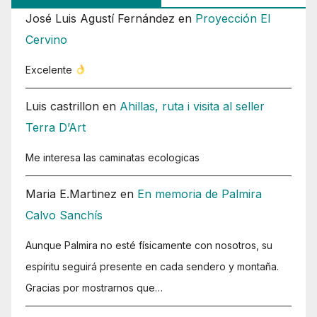
José Luis Agustí Fernández
en
Proyección El
Cervino
Excelente
Luis castrillon
en
Ahillas, ruta i visita al seller
Terra D’Art
Me interesa las caminatas ecologicas
Maria E.Martinez
en
En memoria de Palmira
Calvo Sanchís
Aunque Palmira no esté físicamente con nosotros, su
espíritu seguirá presente en cada sendero y montaña.
Gracias por mostrarnos que…