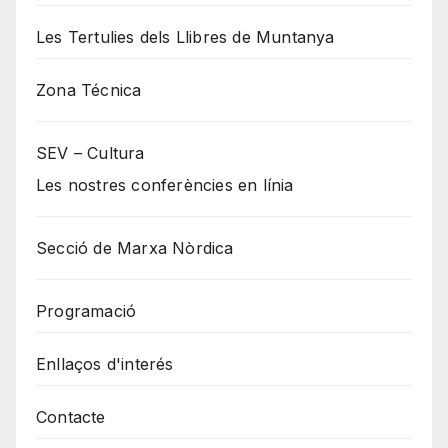
Les Tertulies dels Llibres de Muntanya
Zona Técnica
SEV – Cultura
Les nostres conferències en línia
Secció de Marxa Nòrdica
Programació
Enllaços d'interés
Contacte