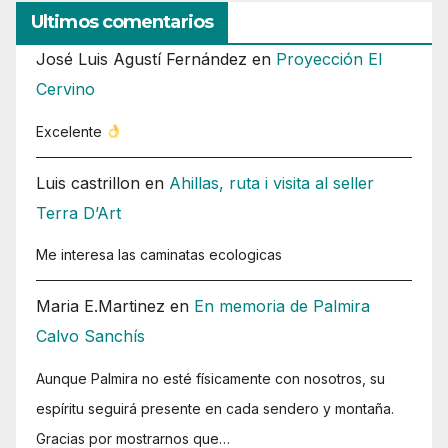
Ultimos comentarios
José Luis Agustí Fernández
en
Proyección El
Cervino
Excelente
Luis castrillon
en
Ahillas, ruta i visita al seller
Terra D’Art
Me interesa las caminatas ecologicas
Maria E.Martinez
en
En memoria de Palmira
Calvo Sanchís
Aunque Palmira no esté físicamente con nosotros, su
espíritu seguirá presente en cada sendero y montaña.
Gracias por mostrarnos que…