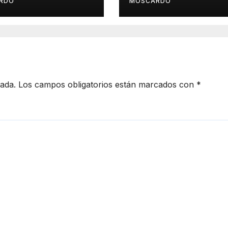
RDÓ
MOSCARDÓ
cada.
Los campos obligatorios están marcados con
*