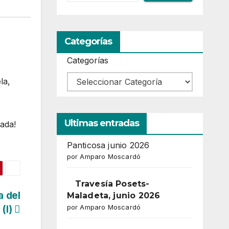
Categorías
Categorías
la,
Ultimas entradas
ada!
Panticosa junio 2026
por Amparo Moscardó
Travesía Posets-
a del
Maladeta, junio 2026
(I)
por Amparo Moscardó