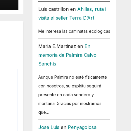
Luis castrillon
en
Ahillas, ruta i
visita al seller Terra D’Art
Me interesa las caminatas ecologicas
Maria E.Martinez
en
En
memoria de Palmira Calvo
Sanchís
Aunque Palmira no esté físicamente
con nosotros, su espíritu seguirá
presente en cada sendero y
montaña. Gracias por mostrarnos
que…
José Luis
en
Penyagolosa