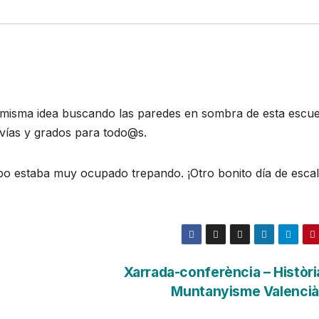
la misma idea buscando las paredes en sombra de esta escue
vías y grados para todo@s.
po estaba muy ocupado trepando. ¡Otro bonito día de escal
Xarrada-conferència – Històri
Muntanyisme Valencià 