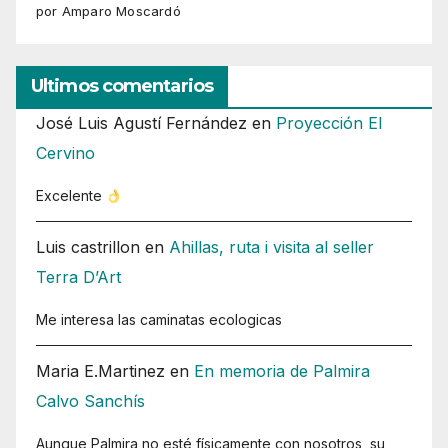
por Amparo Moscardó
Ultimos comentarios
José Luis Agustí Fernández
en
Proyección El
Cervino
Excelente
Luis castrillon
en
Ahillas, ruta i visita al seller
Terra D’Art
Me interesa las caminatas ecologicas
Maria E.Martinez
en
En memoria de Palmira
Calvo Sanchís
Aunque Palmira no esté físicamente con nosotros, su