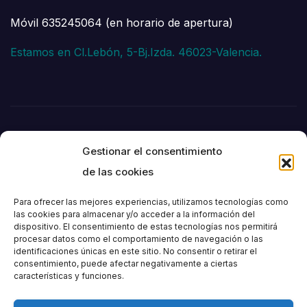
Móvil 635245064 (en horario de apertura)
Estamos en Cl.Lebón, 5-Bj.Izda. 46023-Valencia.
Gestionar el consentimiento
de las cookies
Para ofrecer las mejores experiencias, utilizamos tecnologías como
las cookies para almacenar y/o acceder a la información del
dispositivo. El consentimiento de estas tecnologías nos permitirá
Societat
procesar datos como el comportamiento de navegación o las
identificaciones únicas en este sitio. No consentir o retirar el
consentimiento, puede afectar negativamente a ciertas
Excursionista de
características y funciones.