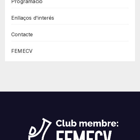
Programació
Enllaços d'interés
Contacte
FEMECV