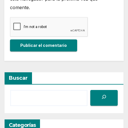
comente.
Buscar
Categorías