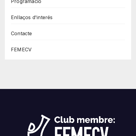
Programació
Enllaços d'interés
Contacte
FEMECV