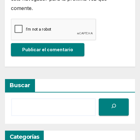
comente.
Buscar
Categorías