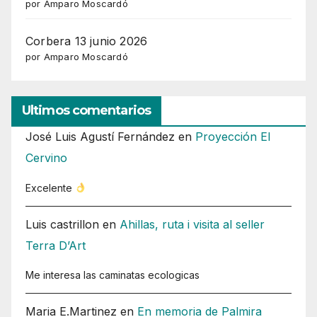
por Amparo Moscardó
Corbera 13 junio 2026
por Amparo Moscardó
Ultimos comentarios
José Luis Agustí Fernández
en
Proyección El
Cervino
Excelente
Luis castrillon
en
Ahillas, ruta i visita al seller
Terra D’Art
Me interesa las caminatas ecologicas
Maria E.Martinez
en
En memoria de Palmira