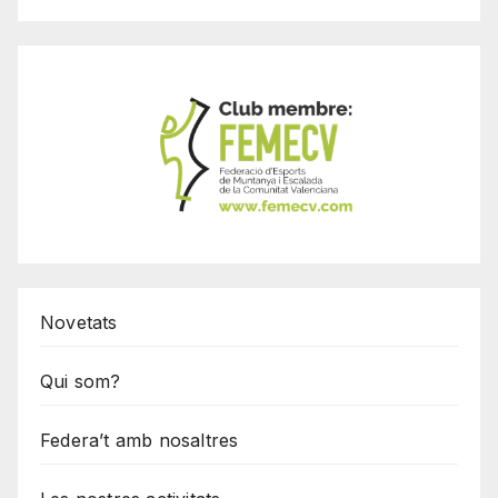
Novetats
Qui som?
Federa’t amb nosaltres