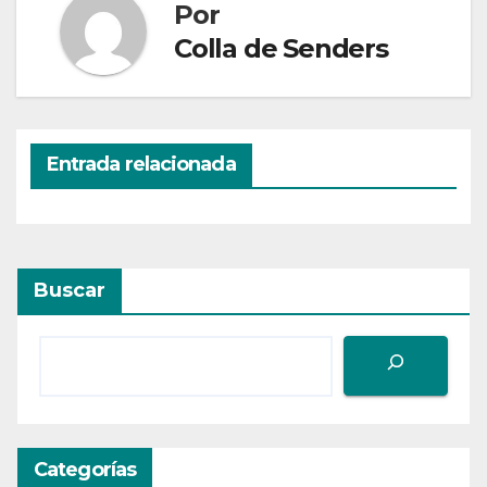
Por
Colla de Senders
Entrada relacionada
Buscar
Categorías