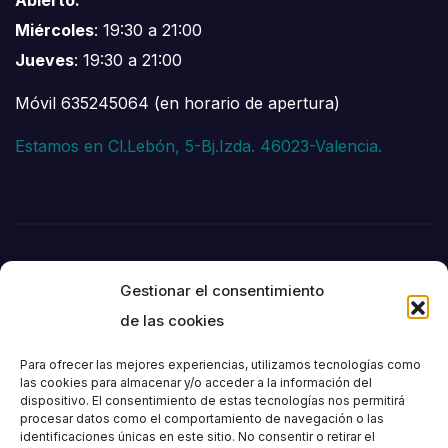
Miércoles
: 19:30 a 21:00
Jueves
: 19:30 a 21:00
Móvil 635245064 (en horario de apertura)
Estamos en Cl.Lebón, 5-Bj.Izda. 46023-Valencia.
Gestionar el consentimiento
de las cookies
Para ofrecer las mejores experiencias, utilizamos tecnologías como
las cookies para almacenar y/o acceder a la información del
dispositivo. El consentimiento de estas tecnologías nos permitirá
Societat
procesar datos como el comportamiento de navegación o las
identificaciones únicas en este sitio. No consentir o retirar el