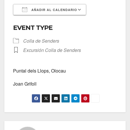
AÑADIR AL CALENDARIO
Descargar ICS
Google Calendar
EVENT TYPE
Colla de Senders
Excursión Colla de Senders
Puntal dels Llops, Olocau
Joan Grifoll