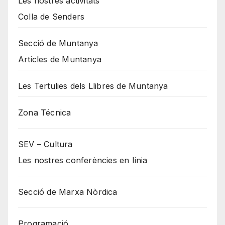
Les nostres activitats
Colla de Senders
Secció de Muntanya
Articles de Muntanya
Les Tertulies dels Llibres de Muntanya
Zona Técnica
SEV – Cultura
Les nostres conferències en línia
Secció de Marxa Nòrdica
Programació