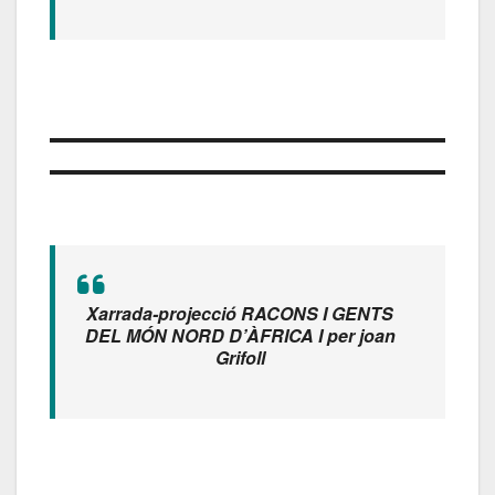
Xarrada-projecció RACONS I GENTS
DEL MÓN NORD D’ÀFRICA I
per joan
Grifoll