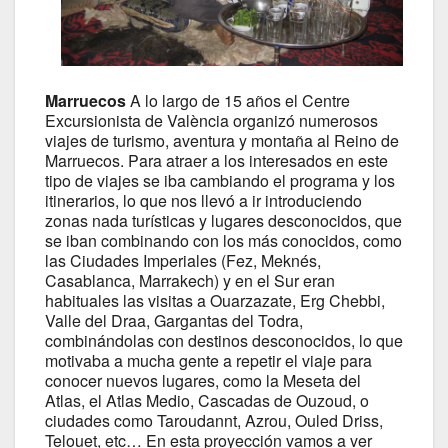
Marruecos
A lo largo de 15 años el Centre
Excursionista de València organizó numerosos
viajes de turismo, aventura y montaña al Reino de
Marruecos. Para atraer a los interesados en este
tipo de viajes se iba cambiando el programa y los
itinerarios, lo que nos llevó a ir introduciendo
zonas nada turísticas y lugares desconocidos, que
se iban combinando con los más conocidos, como
las Ciudades Imperiales (Fez, Meknés,
Casablanca, Marrakech) y en el Sur eran
habituales las visitas a Ouarzazate, Erg Chebbi,
Valle del Draa, Gargantas del Todra,
combinándolas con destinos desconocidos, lo que
motivaba a mucha gente a repetir el viaje para
conocer nuevos lugares, como la Meseta del
Atlas, el Atlas Medio, Cascadas de Ouzoud, o
ciudades como Taroudannt, Azrou, Ouled Driss,
Telouet, etc… En esta proyección vamos a ver