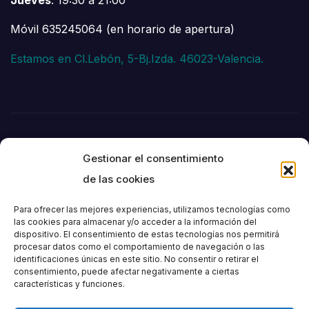
Móvil 635245064 (en horario de apertura)
Estamos en Cl.Lebón, 5-Bj.Izda. 46023-Valencia.
Gestionar el consentimiento
de las cookies
Para ofrecer las mejores experiencias, utilizamos tecnologías como
las cookies para almacenar y/o acceder a la información del
dispositivo. El consentimiento de estas tecnologías nos permitirá
Societat
procesar datos como el comportamiento de navegación o las
identificaciones únicas en este sitio. No consentir o retirar el
consentimiento, puede afectar negativamente a ciertas
Excursionista de
características y funciones.