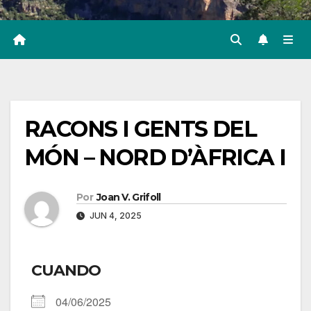
RACONS I GENTS DEL
MÓN – NORD D’ÀFRICA I
Por
Joan V. Grifoll
JUN 4, 2025
CUANDO
04/06/2025