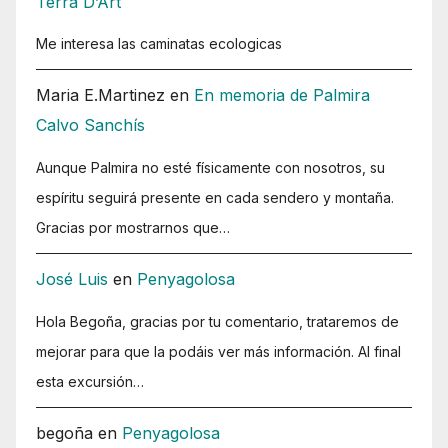
Terra D’Art
Me interesa las caminatas ecologicas
Maria E.Martinez
en
En memoria de Palmira
Calvo Sanchís
Aunque Palmira no esté físicamente con nosotros, su
espíritu seguirá presente en cada sendero y montaña.
Gracias por mostrarnos que…
José Luis
en
Penyagolosa
Hola Begoña, gracias por tu comentario, trataremos de
mejorar para que la podáis ver más información. Al final
esta excursión…
begoña
en
Penyagolosa