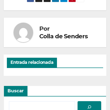
Por
Colla de Senders
Entrada relacionada
Buscar