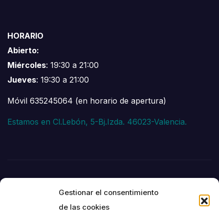
HORARIO
Abierto:
Miércoles
: 19:30 a 21:00
Jueves
: 19:30 a 21:00
Móvil 635245064 (en horario de apertura)
Estamos en Cl.Lebón, 5-Bj.Izda. 46023-Valencia.
Gestionar el consentimiento
de las cookies