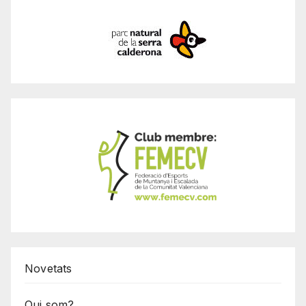
Novetats
Qui som?