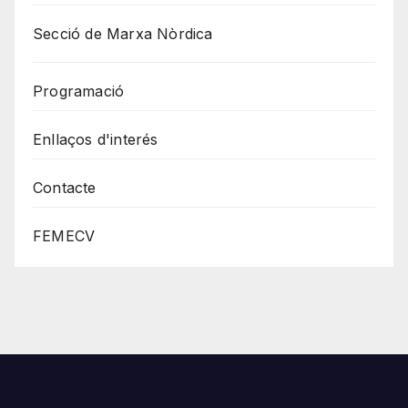
Secció de Marxa Nòrdica
Programació
Enllaços d'interés
Contacte
FEMECV