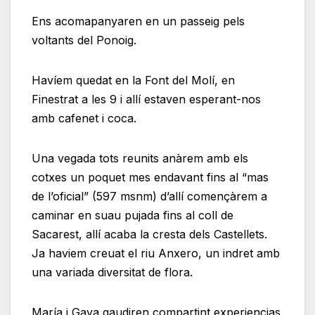
Ens acomapanyaren en un passeig pels
voltants del Ponoig.
Havíem quedat en la Font del Molí, en
Finestrat a les 9 i allí estaven esperant-nos
amb cafenet i coca.
Una vegada tots reunits anàrem amb els
cotxes un poquet mes endavant fins al “mas
de l’oficial” (597 msnm) d’allí començàrem a
caminar en suau pujada fins al coll de
Sacarest, allí acaba la cresta dels Castellets.
Ja haviem creuat el riu Anxero, un indret amb
una variada diversitat de flora.
María i Gaya gaudiren compartint experiencias