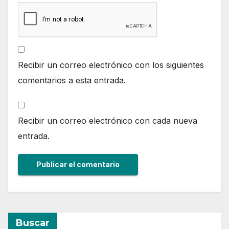
Recibir un correo electrónico con los siguientes
comentarios a esta entrada.
Recibir un correo electrónico con cada nueva
entrada.
Buscar