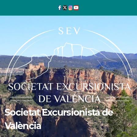
Ir
al
contenido
Societat Excursionista de
València