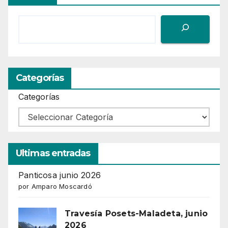
Categorías
Categorías
Ultimas entradas
Panticosa junio 2026
por Amparo Moscardó
Travesía Posets-Maladeta, junio
2026