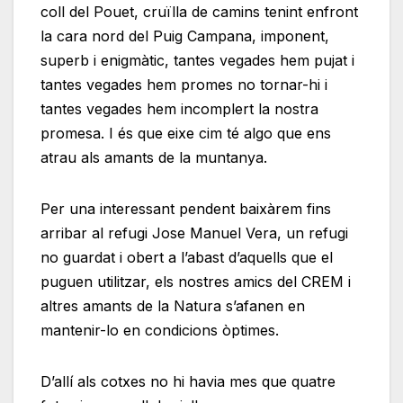
coll del Pouet, cruïlla de camins tenint enfront
la cara nord del Puig Campana, imponent,
superb i enigmàtic, tantes vegades hem pujat i
tantes vegades hem promes no tornar-hi i
tantes vegades hem incomplert la nostra
promesa. I és que eixe cim té algo que ens
atrau als amants de la muntanya.
Per una interessant pendent baixàrem fins
arribar al refugi Jose Manuel Vera, un refugi
no guardat i obert a l’abast d’aquells que el
puguen utilitzar, els nostres amics del CREM i
altres amants de la Natura s’afanen en
mantenir-lo en condicions òptimes.
D’allí als cotxes no hi havia mes que quatre