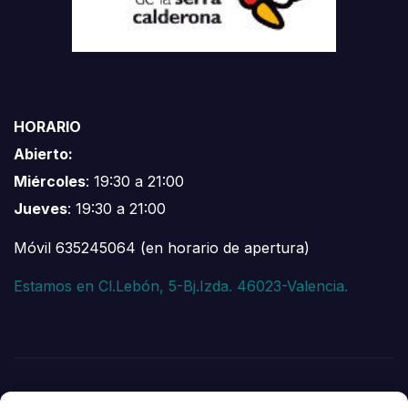
HORARIO
Abierto:
Miércoles
: 19:30 a 21:00
Jueves
: 19:30 a 21:00
Móvil 635245064 (en horario de apertura)
Estamos en Cl.Lebón, 5-Bj.Izda. 46023-Valencia.