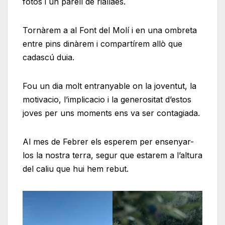
fotos i un parell de riallaes.
Tornàrem a al Font del Molí i en una ombreta
entre pins dinàrem i compartírem allò que
cadascú duia.
Fou un dia molt entranyable on la joventut, la
motivacio, l’implicacio i la generositat d’estos
joves per uns moments ens va ser contagiada.
Al mes de Febrer els esperem per ensenyar-
los la nostra terra, segur que estarem a l’altura
del caliu que hui hem rebut.