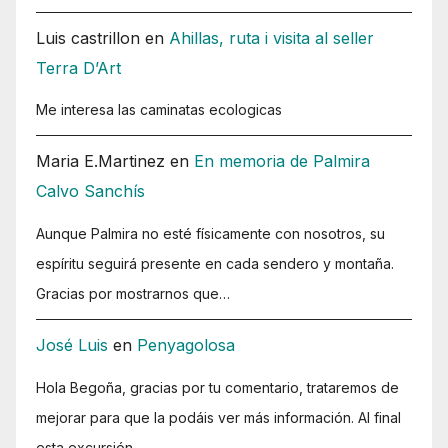
Luis castrillon
en
Ahillas, ruta i visita al seller
Terra D’Art
Me interesa las caminatas ecologicas
Maria E.Martinez
en
En memoria de Palmira
Calvo Sanchís
Aunque Palmira no esté físicamente con nosotros, su
espíritu seguirá presente en cada sendero y montaña.
Gracias por mostrarnos que…
José Luis
en
Penyagolosa
Hola Begoña, gracias por tu comentario, trataremos de
mejorar para que la podáis ver más información. Al final
esta excursión…