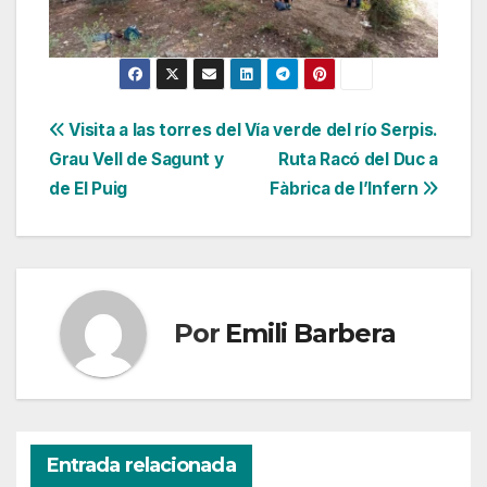
Navegación
Visita a las torres del
Vía verde del río Serpis.
Grau Vell de Sagunt y
Ruta Racó del Duc a
de
de El Puig
Fàbrica de l’Infern
entradas
Por
Emili Barbera
Entrada relacionada