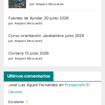
por Amparo Moscardó
Fuentes de Ayodar 20 junio 2026
por Amparo Moscardó
Curso orientación Javalambre junio 2026
por Amparo Moscardó
Corbera 13 junio 2026
por Amparo Moscardó
Ultimos comentarios
José Luis Agustí Fernández
en
Proyección El
Cervino
Excelente