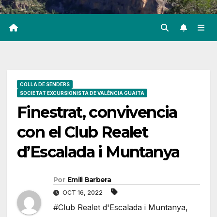
COLLA DE SENDERS
SOCIETAT EXCURSIONISTA DE VALÈNCIA GUAITA
Finestrat, convivencia
con el Club Realet
d’Escalada i Muntanya
Por
Emili Barbera
OCT 16, 2022
#Club Realet d'Escalada i Muntanya
,