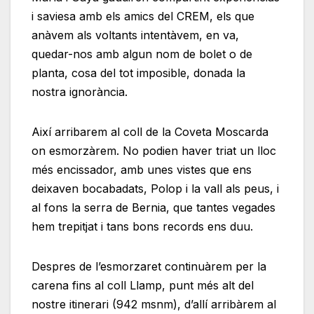
i saviesa amb els amics del CREM, els que
anàvem als voltants intentàvem, en va,
quedar-nos amb algun nom de bolet o de
planta, cosa del tot imposible, donada la
nostra ignorància.
Així arribarem al coll de la Coveta Moscarda
on esmorzàrem. No podien haver triat un lloc
més encissador, amb unes vistes que ens
deixaven bocabadats, Polop i la vall als peus, i
al fons la serra de Bernia, que tantes vegades
hem trepitjat i tans bons records ens duu.
Despres de l’esmorzaret continuàrem per la
carena fins al coll Llamp, punt més alt del
nostre itinerari (942 msnm), d’allí arribàrem al