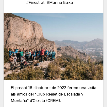
#Finestrat
,
#Marina Baixa
El passat 16 d’octubre de 2022 ferem una visita
als amics del “Club Realet de Escalada y
Montaña” d’Orxeta (CREM).