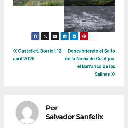
Navegación
Castellet. Borriol. 12
Descubriendo el Salto
abril 2025
de la Novia de Cirat por
de
el Barranco de las
entradas
Salinas
Por
Salvador Sanfelix