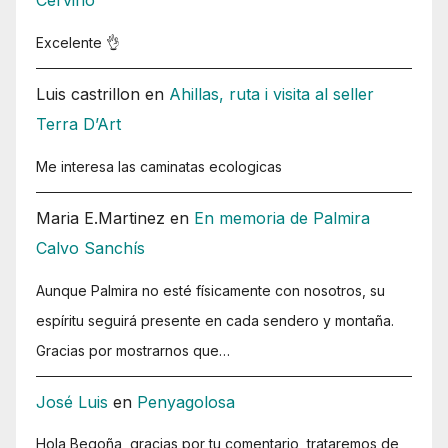
Cervino
Excelente 👌
Luis castrillon
en
Ahillas, ruta i visita al seller
Terra D’Art
Me interesa las caminatas ecologicas
Maria E.Martinez
en
En memoria de Palmira
Calvo Sanchís
Aunque Palmira no esté físicamente con nosotros, su
espíritu seguirá presente en cada sendero y montaña.
Gracias por mostrarnos que…
José Luis
en
Penyagolosa
Hola Begoña, gracias por tu comentario, trataremos de