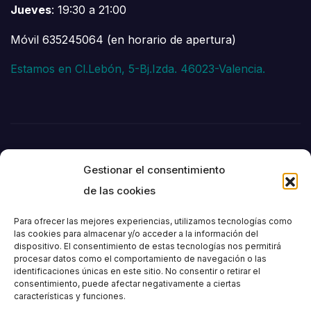
Jueves
: 19:30 a 21:00
Móvil 635245064 (en horario de apertura)
Estamos en Cl.Lebón, 5-Bj.Izda. 46023-Valencia.
Gestionar el consentimiento
de las cookies
Para ofrecer las mejores experiencias, utilizamos tecnologías como
las cookies para almacenar y/o acceder a la información del
dispositivo. El consentimiento de estas tecnologías nos permitirá
Societat
procesar datos como el comportamiento de navegación o las
identificaciones únicas en este sitio. No consentir o retirar el
consentimiento, puede afectar negativamente a ciertas
Excursionista de
características y funciones.