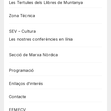
Les Tertulies dels Llibres de Muntanya
Zona Técnica
SEV – Cultura
Les nostres conferències en línia
Secció de Marxa Nòrdica
Programació
Enllaços d'interés
Contacte
FEMECV