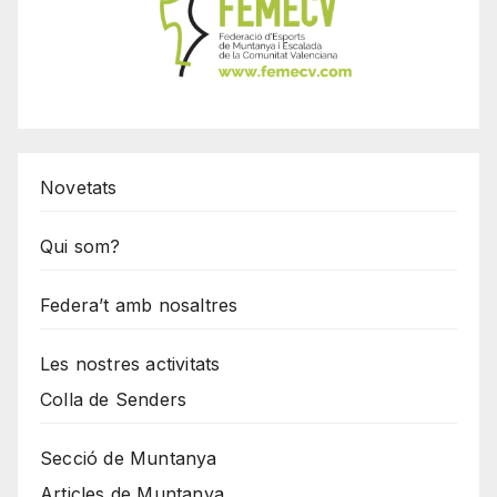
Novetats
Qui som?
Federa’t amb nosaltres
Les nostres activitats
Colla de Senders
Secció de Muntanya
Articles de Muntanya