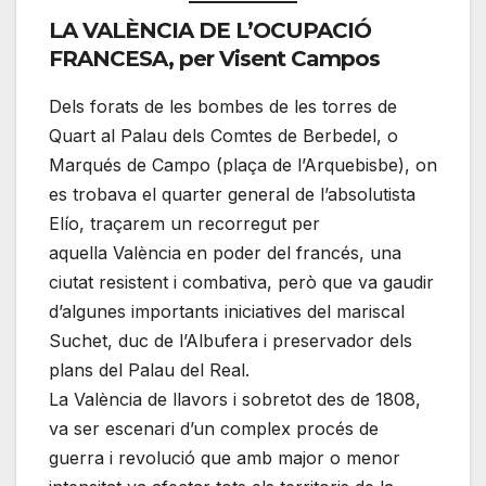
LA VALÈNCIA DE L’OCUPACIÓ
FRANCESA, per Visent Campos
Dels forats de les bombes de les torres de
Quart al Palau dels Comtes de Berbedel, o
Marqués de Campo (plaça de l’Arquebisbe), on
es trobava el quarter general de l’absolutista
Elío, traçarem un recorregut per
aquella València en poder del francés, una
ciutat resistent i combativa, però que va gaudir
d’algunes importants iniciatives del mariscal
Suchet, duc de l’Albufera i preservador dels
plans del Palau del Real.
La València de llavors i sobretot des de 1808,
va ser escenari d’un complex procés de
guerra i revolució que amb major o menor