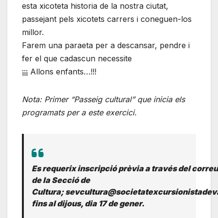
esta xicoteta historia de la nostra ciutat,
passejant pels xicotets carrers i coneguen-los
millor.
Farem una paraeta per a descansar, pendre i
fer el que cadascun necessite
¡¡¡ Allons enfants…!!!
Nota: Primer “Passeig cultural” que inicia els
programats per a este exercici.
Es requerix inscripció prèvia a través del corre
de la Secció de
Cultura; sevcultura@societatexcursionistadev
fins al dijous, dia 17 de gener.