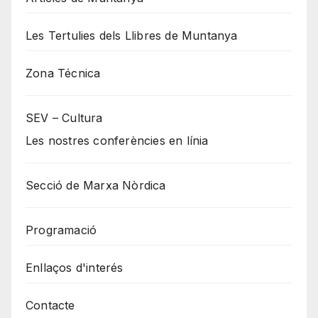
Les Tertulies dels Llibres de Muntanya
Zona Técnica
SEV – Cultura
Les nostres conferències en línia
Secció de Marxa Nòrdica
Programació
Enllaços d'interés
Contacte