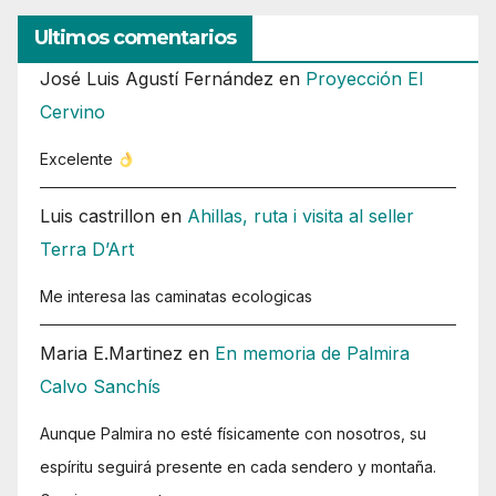
Ultimos comentarios
José Luis Agustí Fernández
en
Proyección El
Cervino
Excelente
Luis castrillon
en
Ahillas, ruta i visita al seller
Terra D’Art
Me interesa las caminatas ecologicas
Maria E.Martinez
en
En memoria de Palmira
Calvo Sanchís
Aunque Palmira no esté físicamente con nosotros, su
espíritu seguirá presente en cada sendero y montaña.