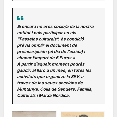
Si encara no eres socio/a de la nostra
entitat i vols participar en els
“Passejos culturals”, és condició
prèvia omplir el document de
preinscripción (el dia de l’eixida) i
abonar l’import de 6 Euros.»
A partir d’aqueix moment podràs
gaudir, al llarc d’un mes, en totes les
activitats que organitze la SEV, a
traves de les seues seccións de
Muntanya, Colla de Senders, Familia,
Culturals i Marxa Nórdica.