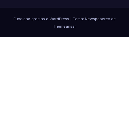
Funciona gracias a WordPress
|
Tema: Newspaperex de
Themeansar