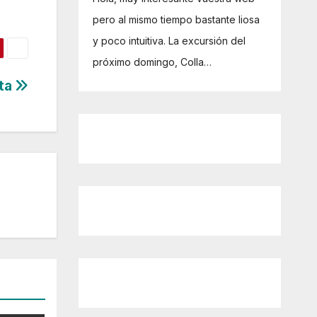
pero al mismo tiempo bastante liosa
y poco intuitiva. La excursión del
próximo domingo, Colla…
ata