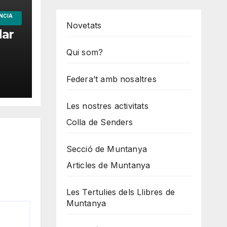
NCIA
Novetats
dar
Qui som?
O
Federa’t amb nosaltres
Les nostres activitats
Colla de Senders
Secció de Muntanya
Articles de Muntanya
Les Tertulies dels Llibres de
Muntanya