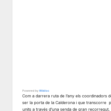
Powered by
Wikiloc
Com a darrera ruta de l’any els coordinadors de
ser la porta de la Calderona i que transcorre p
units a través d’una senda de gran recorregut,