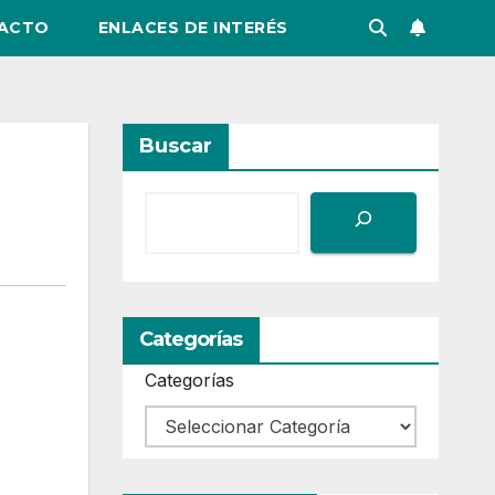
ACTO
ENLACES DE INTERÉS
Buscar
Categorías
Categorías