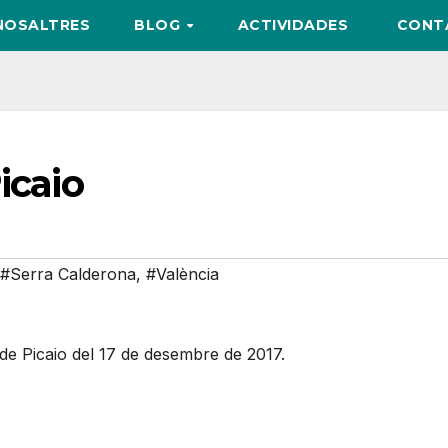
NOSALTRES
BLOG
ACTIVIDADES
CONT
icaio
#Serra Calderona
,
#València
de Picaio del 17 de desembre de 2017.