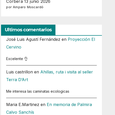
Corbera 13 junio 2026
por Amparo Moscardó
Ultimos comentarios
José Luis Agustí Fernández
en
Proyección El
Cervino
Excelente 👌
Luis castrillon
en
Ahillas, ruta i visita al seller
Terra D’Art
Me interesa las caminatas ecologicas
Maria E.Martinez
en
En memoria de Palmira
Calvo Sanchís