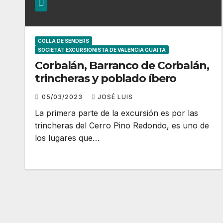
COLLA DE SENDERS
SOCIETAT EXCURSIONISTA DE VALÈNCIA GUAITA
Corbalán, Barranco de Corbalán,
trincheras y poblado íbero
05/03/2023
JOSÉ LUIS
La primera parte de la excursión es por las
trincheras del Cerro Pino Redondo, es uno de
los lugares que…