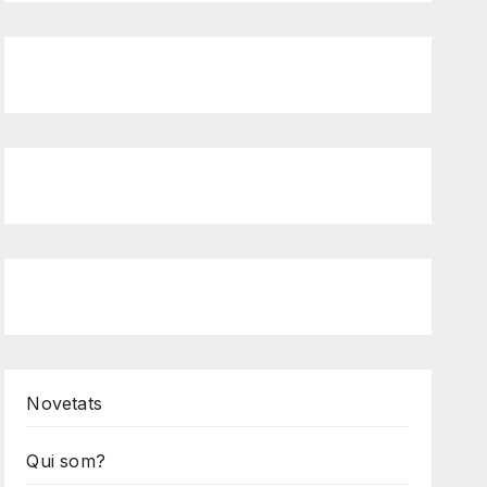
Novetats
Qui som?