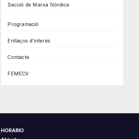
Secció de Marxa Nòrdica
Programació
Enllaços d'interés
Contacte
FEMECV
HORARIO