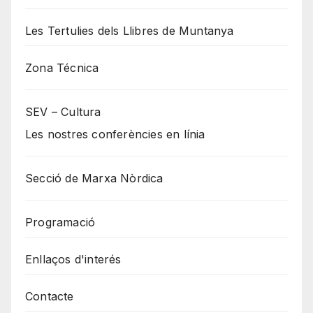
Les Tertulies dels Llibres de Muntanya
Zona Técnica
SEV – Cultura
Les nostres conferències en línia
Secció de Marxa Nòrdica
Programació
Enllaços d'interés
Contacte