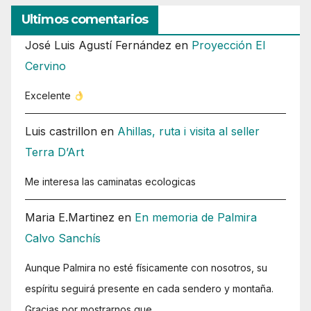
Ultimos comentarios
José Luis Agustí Fernández
en
Proyección El
Cervino
Excelente
Luis castrillon
en
Ahillas, ruta i visita al seller
Terra D’Art
Me interesa las caminatas ecologicas
Maria E.Martinez
en
En memoria de Palmira
Calvo Sanchís
Aunque Palmira no esté físicamente con nosotros, su
espíritu seguirá presente en cada sendero y montaña.
Gracias por mostrarnos que…