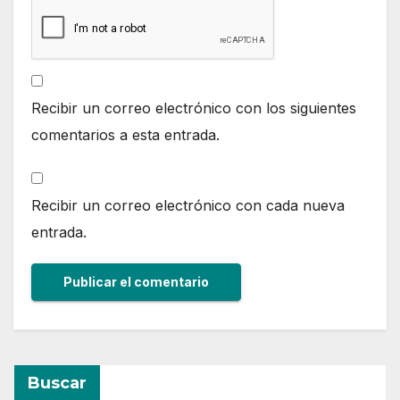
Recibir un correo electrónico con los siguientes
comentarios a esta entrada.
Recibir un correo electrónico con cada nueva
entrada.
Buscar