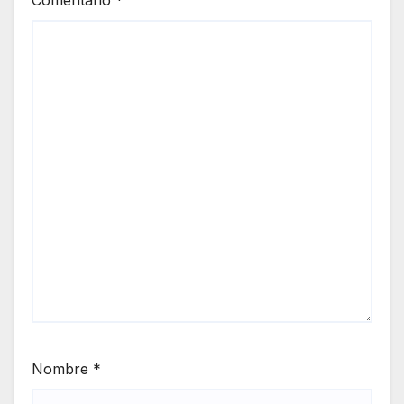
Comentario
*
Nombre
*