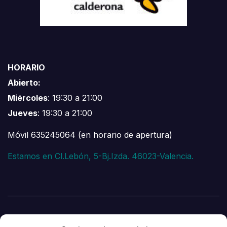
HORARIO
Abierto:
Miércoles
: 19:30 a 21:00
Jueves
: 19:30 a 21:00
Móvil 635245064 (en horario de apertura)
Estamos en Cl.Lebón, 5-Bj.Izda. 46023-Valencia.