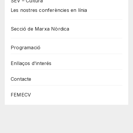
SEV – Cultura
Les nostres conferències en línia
Secció de Marxa Nòrdica
Programació
Enllaços d'interés
Contacte
FEMECV