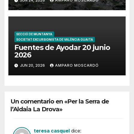
JUN 24, 2026
AMPARO MOSCARDÓ
SECCIÓ DE MUNTANYA
SOCIETAT EXCURSIONISTA DE VALÈNCIA GUAITA
Fuentes de Ayodar 20 junio
2026
JUN 20, 2026
AMPARO MOSCARDÓ
Un comentario en «Per la Serra de
l’Aldaia La Drova»
teresa casquel
dice: