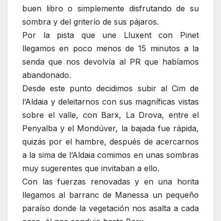
buen libro o simplemente disfrutando de su
sombra y del griterío de sus pájaros.
Por la pista que une Lluxent con Pinet
llegamos en poco menos de 15 minutos a la
senda que nos devolvía al PR que habíamos
abandonado.
Desde este punto decidimos subir al Cim de
l’Aldaia y deleitarnos con sus magníficas vistas
sobre el valle, con Barx, La Drova, entre el
Penyalba y el Mondúver, la bajada fue rápida,
quizás por el hambre, después de acercarnos
a la sima de l’Aldaia comimos en unas sombras
muy sugerentes que invitaban a ello.
Con las fuerzas renovadas y en una horita
llegamos al barranc de Manessa un pequeño
paraíso donde la vegetación nos asalta a cada