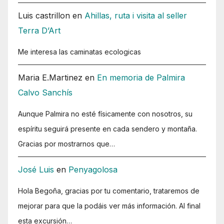
Luis castrillon
en
Ahillas, ruta i visita al seller
Terra D’Art
Me interesa las caminatas ecologicas
Maria E.Martinez
en
En memoria de Palmira
Calvo Sanchís
Aunque Palmira no esté físicamente con nosotros, su
espíritu seguirá presente en cada sendero y montaña.
Gracias por mostrarnos que…
José Luis
en
Penyagolosa
Hola Begoña, gracias por tu comentario, trataremos de
mejorar para que la podáis ver más información. Al final
esta excursión…