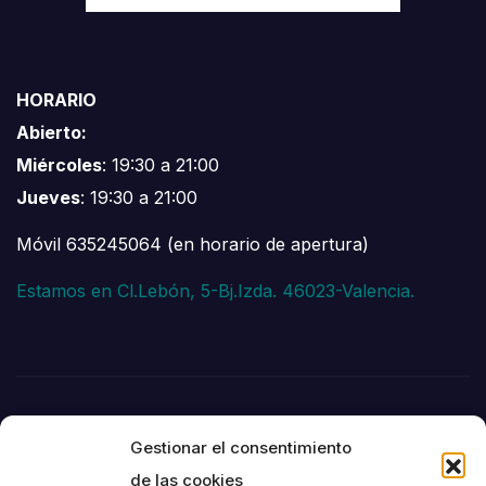
HORARIO
Abierto:
Miércoles
: 19:30 a 21:00
Jueves
: 19:30 a 21:00
Móvil 635245064 (en horario de apertura)
Estamos en Cl.Lebón, 5-Bj.Izda. 46023-Valencia.
Gestionar el consentimiento
de las cookies