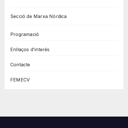
Secció de Marxa Nòrdica
Programació
Enllaços d'interés
Contacte
FEMECV