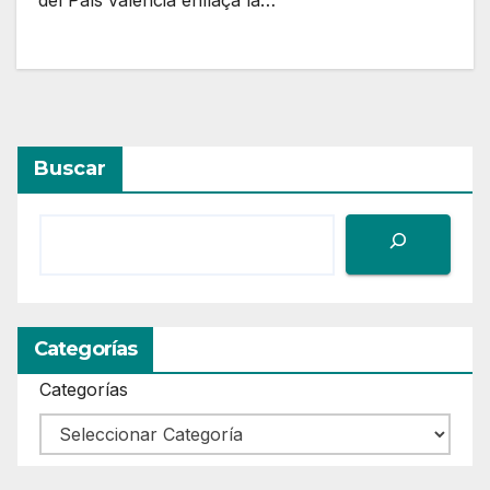
del País valencià enllaça la…
Buscar
Categorías
Categorías