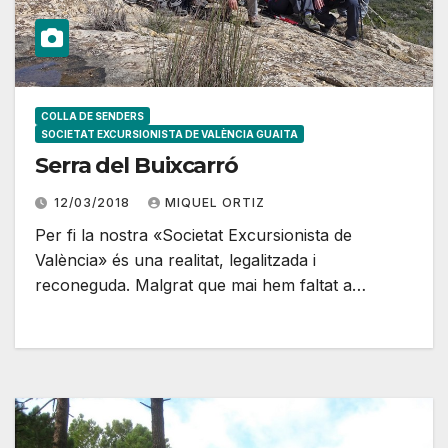
COLLA DE SENDERS
SOCIETAT EXCURSIONISTA DE VALÈNCIA GUAITA
Serra del Buixcarró
12/03/2018
MIQUEL ORTIZ
Per fi la nostra «Societat Excursionista de
València» és una realitat, legalitzada i
reconeguda. Malgrat que mai hem faltat a…