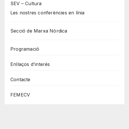
SEV – Cultura
Les nostres conferències en línia
Secció de Marxa Nòrdica
Programació
Enllaços d'interés
Contacte
FEMECV