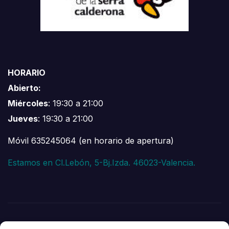
HORARIO
Abierto:
Miércoles
: 19:30 a 21:00
Jueves
: 19:30 a 21:00
Móvil 635245064 (en horario de apertura)
Estamos en Cl.Lebón, 5-Bj.Izda. 46023-Valencia.