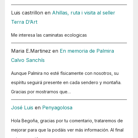
Luis castrillon
en
Ahillas, ruta i visita al seller
Terra D’Art
Me interesa las caminatas ecologicas
Maria E.Martinez
en
En memoria de Palmira
Calvo Sanchís
Aunque Palmira no esté físicamente con nosotros, su
espíritu seguirá presente en cada sendero y montaña.
Gracias por mostrarnos que…
José Luis
en
Penyagolosa
Hola Begoña, gracias por tu comentario, trataremos de
mejorar para que la podáis ver más información. Al final