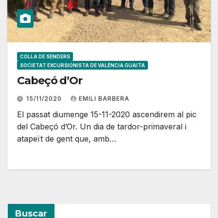
COLLA DE SENDERS
SOCIETAT EXCURSIONISTA DE VALÈNCIA GUAITA
Cabeçó d’Or
15/11/2020
EMILI BARBERA
El passat diumenge 15-11-2020 ascendirem al pic
del Cabeçó d’Or. Un dia de tardor-primaveral i
atapeït de gent que, amb…
Buscar