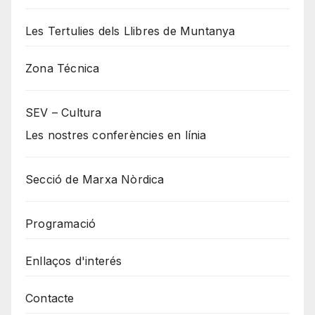
Les Tertulies dels Llibres de Muntanya
Zona Técnica
SEV – Cultura
Les nostres conferències en línia
Secció de Marxa Nòrdica
Programació
Enllaços d'interés
Contacte