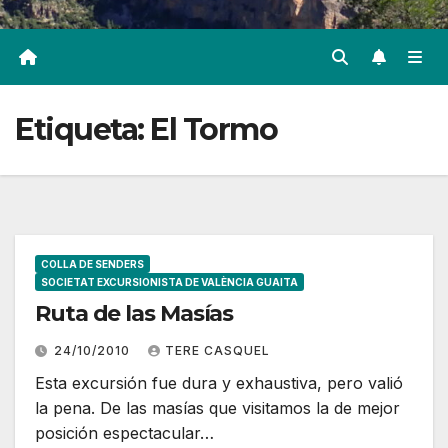
Etiqueta:
El Tormo
COLLA DE SENDERS
SOCIETAT EXCURSIONISTA DE VALÈNCIA GUAITA
Ruta de las Masías
24/10/2010
TERE CASQUEL
Esta excursión fue dura y exhaustiva, pero valió
la pena. De las masías que visitamos la de mejor
posición espectacular…