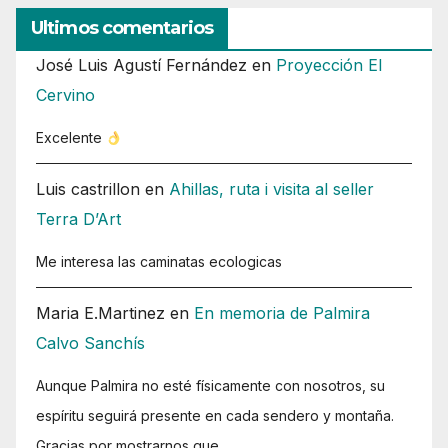
Ultimos comentarios
José Luis Agustí Fernández
en
Proyección El
Cervino
Excelente
Luis castrillon
en
Ahillas, ruta i visita al seller
Terra D’Art
Me interesa las caminatas ecologicas
Maria E.Martinez
en
En memoria de Palmira
Calvo Sanchís
Aunque Palmira no esté físicamente con nosotros, su
espíritu seguirá presente en cada sendero y montaña.
Gracias por mostrarnos que…