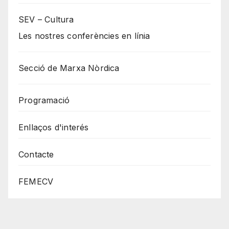
SEV – Cultura
Les nostres conferències en línia
Secció de Marxa Nòrdica
Programació
Enllaços d'interés
Contacte
FEMECV