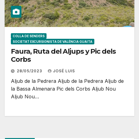
COLLA DE SENDERS
SOCIETAT EXCURSIONISTA DE VALÈNCIA GUAITA
Faura, Ruta del Aljups y Pic dels
Corbs
28/05/2023
JOSÉ LUIS
Aljub de la Pedrera Aljub de la Pedrera Aljub de
la Bassa Almenara Pic dels Corbs Aljub Nou
Aljub Nou…