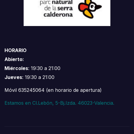
HORARIO
Abierto:
Miércoles
: 19:30 a 21:00
Jueves
: 19:30 a 21:00
Móvil 635245064 (en horario de apertura)
Estamos en Cl.Lebón, 5-Bj.Izda. 46023-Valencia.