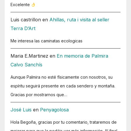
Excelente
Luis castrillon
en
Ahillas, ruta i visita al seller
Terra D’Art
Me interesa las caminatas ecologicas
Maria E.Martinez
en
En memoria de Palmira
Calvo Sanchís
Aunque Palmira no esté físicamente con nosotros, su
espíritu seguirá presente en cada sendero y montaña.
Gracias por mostrarnos que…
José Luis
en
Penyagolosa
Hola Begoña, gracias por tu comentario, trataremos de
mejorar para que la podáis ver más información. Al final