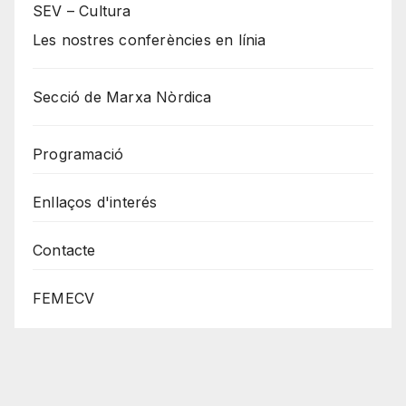
SEV – Cultura
Les nostres conferències en línia
Secció de Marxa Nòrdica
Programació
Enllaços d'interés
Contacte
FEMECV