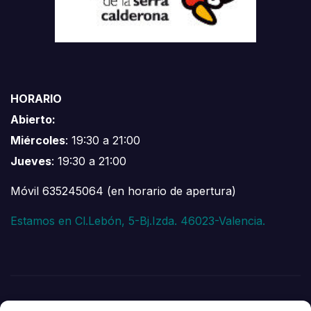
HORARIO
Abierto:
Miércoles
: 19:30 a 21:00
Jueves
: 19:30 a 21:00
Móvil 635245064 (en horario de apertura)
Estamos en Cl.Lebón, 5-Bj.Izda. 46023-Valencia.