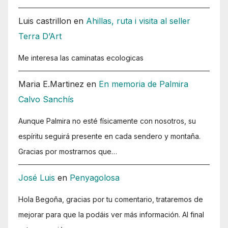
Luis castrillon
en
Ahillas, ruta i visita al seller
Terra D’Art
Me interesa las caminatas ecologicas
Maria E.Martinez
en
En memoria de Palmira
Calvo Sanchís
Aunque Palmira no esté físicamente con nosotros, su
espíritu seguirá presente en cada sendero y montaña.
Gracias por mostrarnos que…
José Luis
en
Penyagolosa
Hola Begoña, gracias por tu comentario, trataremos de
mejorar para que la podáis ver más información. Al final