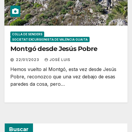
COLLA DE SENDERS
SOCIETAT EXCURSIONISTA DE VALÈNCIA GUAITA
Montgó desde Jesús Pobre
22/01/2023
JOSÉ LUIS
Hemos vuelto al Montgó, esta vez desde Jesús
Pobre, reconozco que una vez debajo de esas
paredes da cosa, pero…
Buscar