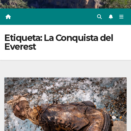
Etiqueta:
La Conquista del
Everest