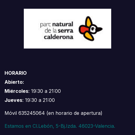
HORARIO
Abierto:
Miércoles
: 19:30 a 21:00
Jueves
: 19:30 a 21:00
Móvil 635245064 (en horario de apertura)
Estamos en Cl.Lebón, 5-Bj.Izda. 46023-Valencia.