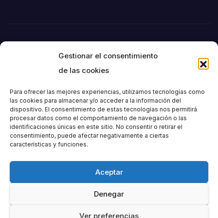
Gestionar el consentimiento
de las cookies
Para ofrecer las mejores experiencias, utilizamos tecnologías como
las cookies para almacenar y/o acceder a la información del
dispositivo. El consentimiento de estas tecnologías nos permitirá
Societat
procesar datos como el comportamiento de navegación o las
identificaciones únicas en este sitio. No consentir o retirar el
consentimiento, puede afectar negativamente a ciertas
Excursionista de
características y funciones.
València
Aceptar
Denegar
Ver preferencias