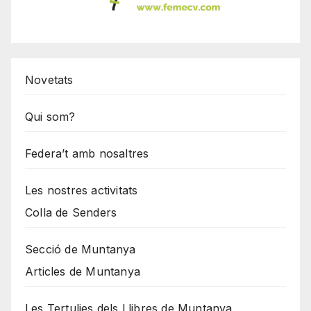
Novetats
Qui som?
Federa’t amb nosaltres
Les nostres activitats
Colla de Senders
Secció de Muntanya
Articles de Muntanya
Les Tertulies dels Llibres de Muntanya