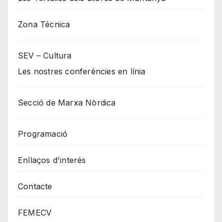
Zona Técnica
SEV – Cultura
Les nostres conferències en línia
Secció de Marxa Nòrdica
Programació
Enllaços d'interés
Contacte
FEMECV