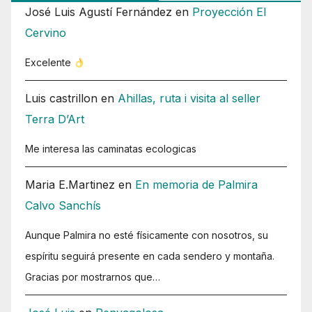
José Luis Agustí Fernández
en
Proyección El
Cervino
Excelente
Luis castrillon
en
Ahillas, ruta i visita al seller
Terra D’Art
Me interesa las caminatas ecologicas
Maria E.Martinez
en
En memoria de Palmira
Calvo Sanchís
Aunque Palmira no esté físicamente con nosotros, su
espíritu seguirá presente en cada sendero y montaña.
Gracias por mostrarnos que…