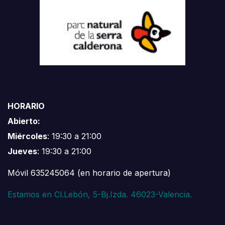
HORARIO
Abierto:
Miércoles
: 19:30 a 21:00
Jueves
: 19:30 a 21:00
Móvil 635245064 (en horario de apertura)
Estamos en Cl.Lebón, 5-Bj.Izda. 46023-Valencia.