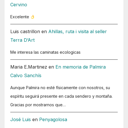
Cervino
Excelente
Luis castrillon
en
Ahillas, ruta i visita al seller
Terra D’Art
Me interesa las caminatas ecologicas
Maria E.Martinez
en
En memoria de Palmira
Calvo Sanchís
Aunque Palmira no esté físicamente con nosotros, su
espíritu seguirá presente en cada sendero y montaña.
Gracias por mostrarnos que…
José Luis
en
Penyagolosa