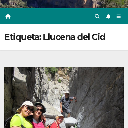
Etiqueta:
Llucena del Cid