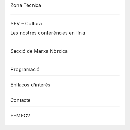
Zona Técnica
SEV – Cultura
Les nostres conferències en línia
Secció de Marxa Nòrdica
Programació
Enllaços d'interés
Contacte
FEMECV