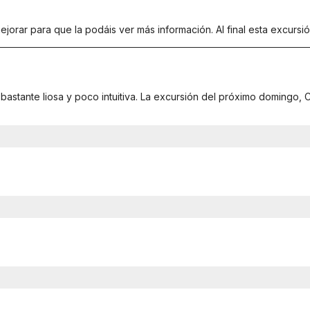
jorar para que la podáis ver más información. Al final esta excursi
astante liosa y poco intuitiva. La excursión del próximo domingo, 