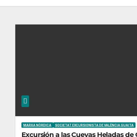
MARXA NÒRDICA
SOCIETAT EXCURSIONISTA DE VALÈNCIA GUAITA
Excursión a las Cuevas Heladas de