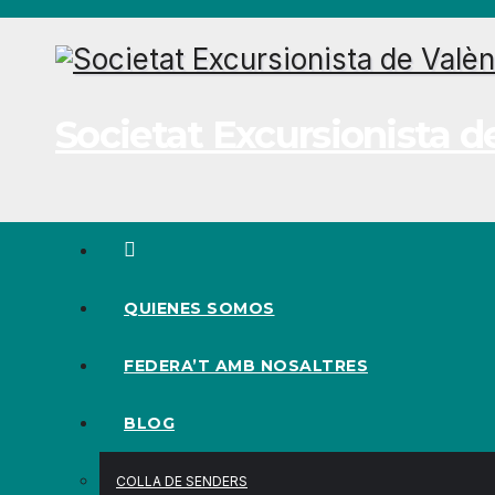
Ir
al
contenido
Societat Excursionista d
QUIENES SOMOS
FEDERA’T AMB NOSALTRES
BLOG
COLLA DE SENDERS