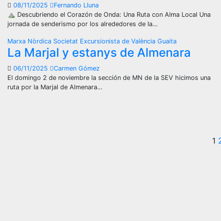
08/11/2025
Fernando Lluna
⛰️ Descubriendo el Corazón de Onda: Una Ruta con Alma Local Una
jornada de senderismo por los alrededores de la…
Marxa Nòrdica
Societat Excursionista de València Guaita
La Marjal y estanys de Almenara
06/11/2025
Carmen Gómez
El domingo 2 de noviembre la sección de MN de la SEV hicimos una
ruta por la Marjal de Almenara…
P
1
d
e