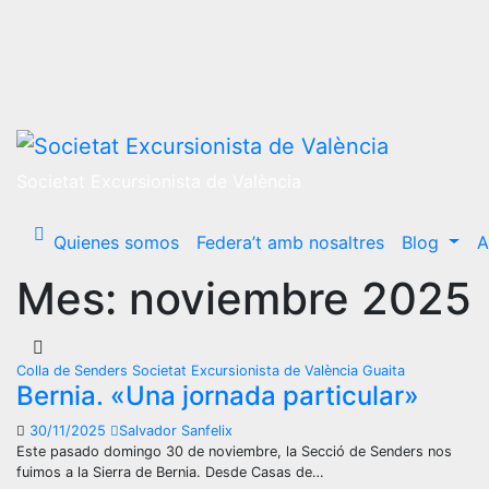
Ir
al
contenido
Societat Excursionista de València
Quienes somos
Federa’t amb nosaltres
Blog
A
Mes:
noviembre 2025
Colla de Senders
Societat Excursionista de València Guaita
Bernia. «Una jornada particular»
30/11/2025
Salvador Sanfelix
Este pasado domingo 30 de noviembre, la Secció de Senders nos
fuimos a la Sierra de Bernia. Desde Casas de…