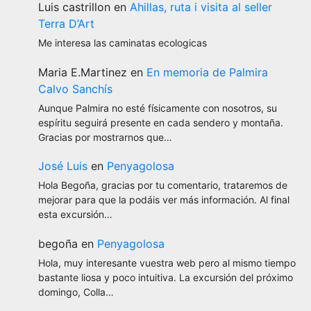
Luis castrillon
en
Ahillas, ruta i visita al seller
Terra D’Art
Me interesa las caminatas ecologicas
Maria E.Martinez
en
En memoria de Palmira
Calvo Sanchís
Aunque Palmira no esté físicamente con nosotros, su
espíritu seguirá presente en cada sendero y montaña.
Gracias por mostrarnos que…
José Luis
en
Penyagolosa
Hola Begoña, gracias por tu comentario, trataremos de
mejorar para que la podáis ver más información. Al final
esta excursión…
begoña
en
Penyagolosa
Hola, muy interesante vuestra web pero al mismo tiempo
bastante liosa y poco intuitiva. La excursión del próximo
domingo, Colla…