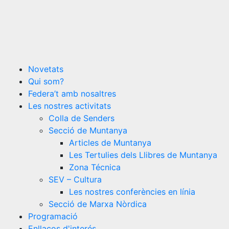
Novetats
Qui som?
Federa’t amb nosaltres
Les nostres activitats
Colla de Senders
Secció de Muntanya
Articles de Muntanya
Les Tertulies dels Llibres de Muntanya
Zona Técnica
SEV – Cultura
Les nostres conferències en línia
Secció de Marxa Nòrdica
Programació
Enllaços d'interés