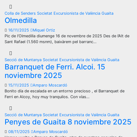
Colla de Senders
Societat Excursionista de València Guaita
Olmedilla
16/11/2025
Miquel Ortiz
Pic de l’Olmedilla diumenge 16 de novembre de 2025 Des de l’Alt de
Sant Rafael (1.560 msnm), baixàrem pel barranc…
Secció de Muntanya
Societat Excursionista de València Guaita
Barranquet de Ferri. Alcoi. 15
noviembre 2025
15/11/2025
Amparo Moscardó
Bonito día de escalada en un entorno precioso , el Barranquet de
Ferri en Alcoy, hoy muy tranquilos. Con vías…
Secció de Muntanya
Societat Excursionista de València Guaita
Penyes de Guaita 8 noviembre 2025
08/11/2025
Amparo Moscardó