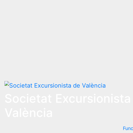
Societat Excursionista
València
Func