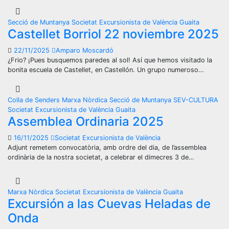
Secció de Muntanya
Societat Excursionista de València Guaita
Castellet Borriol 22 noviembre 2025
22/11/2025
Amparo Moscardó
¿Frio? ¡Pues busquemos paredes al sol! Así que hemos visitado la
bonita escuela de Castellet, en Castellón. Un grupo numeroso…
Colla de Senders
Marxa Nòrdica
Secció de Muntanya
SEV-CULTURA
Societat Excursionista de València Guaita
Assemblea Ordinaria 2025
16/11/2025
Societat Excursionista de València
Adjunt remetem convocatòria, amb ordre del dia, de l’assemblea
ordinària de la nostra societat, a celebrar el dimecres 3 de…
Marxa Nòrdica
Societat Excursionista de València Guaita
Excursión a las Cuevas Heladas de
Onda