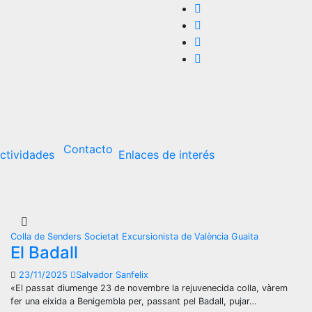
Contacto
ctividades
Enlaces de interés
Colla de Senders
Societat Excursionista de València Guaita
El Badall
23/11/2025
Salvador Sanfelix
«El passat diumenge 23 de novembre la rejuvenecida colla, vàrem
fer una eixida a Benigembla per, passant pel Badall, pujar…