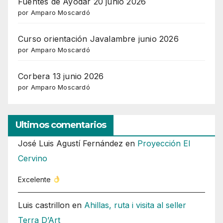
Fuentes de Ayodar 20 junio 2026
por Amparo Moscardó
Curso orientación Javalambre junio 2026
por Amparo Moscardó
Corbera 13 junio 2026
por Amparo Moscardó
Ultimos comentarios
José Luis Agustí Fernández
en
Proyección El
Cervino
Excelente
Luis castrillon
en
Ahillas, ruta i visita al seller
Terra D’Art