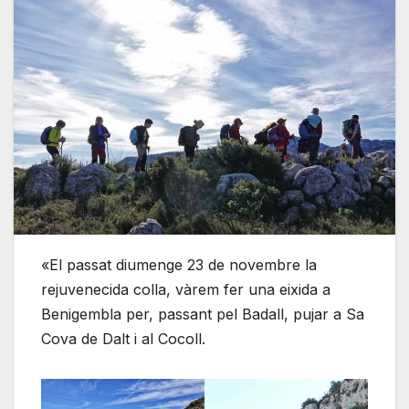
«El passat diumenge 23 de novembre la
rejuvenecida colla, vàrem fer una eixida a
Benigembla per, passant pel Badall, pujar a Sa
Cova de Dalt i al Cocoll.