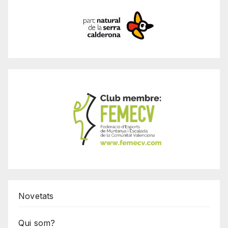
Novetats
Qui som?