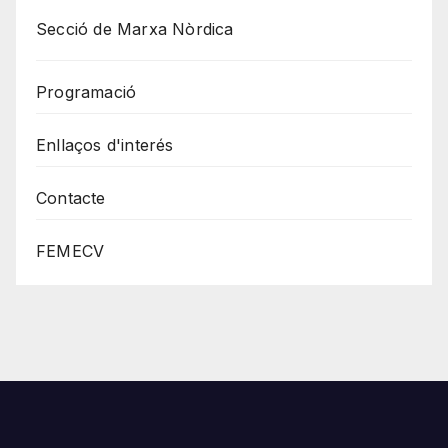
Secció de Marxa Nòrdica
Programació
Enllaços d'interés
Contacte
FEMECV