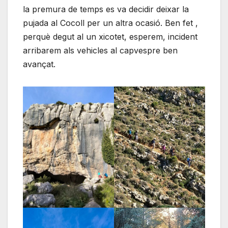
la premura de temps es va decidir deixar la
pujada al Cocoll per un altra ocasió. Ben fet ,
perquè degut al un xicotet, esperem, incident
arribarem als vehicles al capvespre ben
avançat.