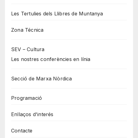
Les Tertulies dels Llibres de Muntanya
Zona Técnica
SEV – Cultura
Les nostres conferències en línia
Secció de Marxa Nòrdica
Programació
Enllaços d'interés
Contacte