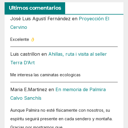
Ultimos comentarios
José Luis Agustí Fernández
en
Proyección El
Cervino
Excelente
Luis castrillon
en
Ahillas, ruta i visita al seller
Terra D’Art
Me interesa las caminatas ecologicas
Maria E.Martinez
en
En memoria de Palmira
Calvo Sanchís
Aunque Palmira no esté físicamente con nosotros, su
espíritu seguirá presente en cada sendero y montaña.
Gracias por mostrarnos que…